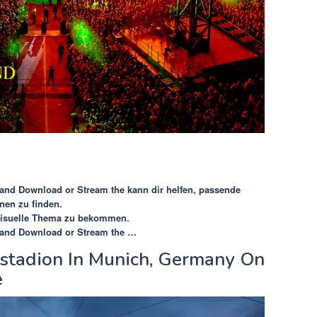
land Download or Stream the
kann dir helfen, passende
nen zu finden.
 visuelle Thema zu bekommen.
land Download or Stream the …
astadion In Munich, Germany On
e