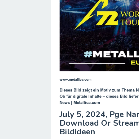
www.metallica.com
Dieses Bild zeigt ein Motiv zum Thema
N
Ob für digitale Inhalte – dieses Bild lief
News | Metallica.com
July 5, 2024, Pge N
Download Or Stream 
Bildideen