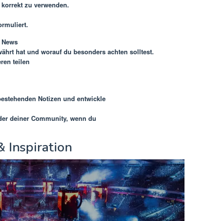
d korrekt zu verwenden.
rmuliert.
n
News
währt hat und worauf du besonders achten solltest.
ren teilen
bestehenden Notizen und entwickle
oder deiner Community, wenn du
& Inspiration