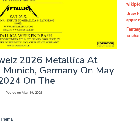
wikipé
Draw F
apps: c
Fantas
Enchan
weiz 2026 Metallica At
n Munich, Germany On May
 2024 On The
Posted on
May 19, 2026
m Thema