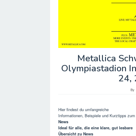
Metallica Sch
Olympiastadion I
24,
By
Hier findest du umfangreiche
Informationen, Beispiele und Kurztipps zu
News
Ideal für alle, die eine klare, gut lesbare
Übersicht zu
News