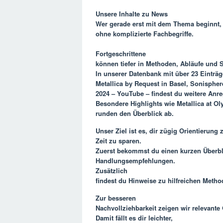
Unsere Inhalte zu
News
Wer gerade erst mit dem Thema beginnt, 
ohne komplizierte Fachbegriffe.
Fortgeschrittene
können tiefer in Methoden, Abläufe und S
In unserer Datenbank mit über 23 Einträg
Metallica by Request in Basel, Sonisphe
2024 – YouTube – findest du weitere Anr
Besondere Highlights wie Metallica at O
runden den Überblick ab.
Unser Ziel ist es, dir zügig Orientierung
Zeit zu sparen.
Zuerst bekommst du einen kurzen Überbl
Handlungsempfehlungen.
Zusätzlich
findest du Hinweise zu hilfreichen Metho
Zur besseren
Nachvollziehbarkeit zeigen wir relevante
Damit fällt es dir leichter,