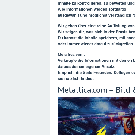
Inhalte zu kontrollieren, zu bewerten un
Alle Informationen werden sorgfältig
ausgewählt und möglichst verständlich fo
Wir gehen über eine reine Auflistung vo
Wir zeigen dir, was sich in der Praxis be
Du kannst die Inhalte speichern, mit ande
oder immer wieder darauf zurückgreifen.
Metallica.com
.
Verknüpfe die Informationen mit deinen 
daraus deinen eigenen Ansatz.
Empfiehl die Seite Freunden, Kollegen 
sie nützlich findest.
Metallica.com – Bild 