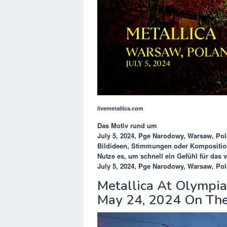
livemetallica.com
Das Motiv rund um
July 5, 2024, Pge Narodowy, Warsaw, Po
Bildideen, Stimmungen oder Kompositio
Nutze es, um schnell ein Gefühl für das
July 5, 2024, Pge Narodowy, Warsaw, Po
Metallica At Olympi
May 24, 2024 On Th