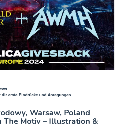
ews
ert dir erste Eindrücke und Anregungen.
arodowy, Warsaw, Poland
The Motiv – Illustration &