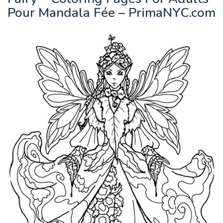
Pour Mandala Fée – PrimaNYC.com