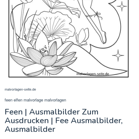
malvorlagen-seite.de
feen elfen malvorlage malvorlagen
Feen | Ausmalbilder Zum
Ausdrucken | Fee Ausmalbilder,
Ausmalbilder