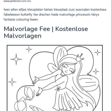
www.pinterest.com.mx
feen elfen elfjes kleurplaten fairies kleurplaat zum ausmalen kostenlose
fabelwesen butterfly fee drachen hada malvorlage prinzessin fairys
fantasie colouring feeen
Malvorlage Fee | Kostenlose
Malvorlagen