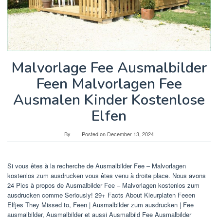
Malvorlage Fee Ausmalbilder
Feen Malvorlagen Fee
Ausmalen Kinder Kostenlose
Elfen
By
Posted on
December 13, 2024
Si vous êtes à la recherche de Ausmalbilder Fee – Malvorlagen
kostenlos zum ausdrucken vous êtes venu à droite place. Nous avons
24 Pics à propos de Ausmalbilder Fee – Malvorlagen kostenlos zum
ausdrucken comme Seriously! 29+ Facts About Kleurplaten Feeen
Elfjes They Missed to, Feen | Ausmalbilder zum ausdrucken | Fee
ausmalbilder, Ausmalbilder et aussi Ausmalbild Fee Ausmalbilder