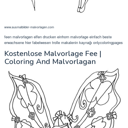
www.ausmalbilder-malvorlagen.com
feen malvorlagen elfen drucken einhorn malvorlage einfach beste
erwachsene hier fabelwesen trolle makalenin kaynağı onlycoloringpages
Kostenlose Malvorlage Fee |
Coloring And Malvorlagan