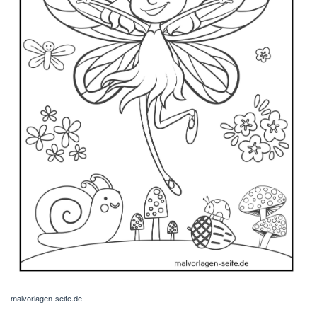
malvorlagen-seite.de