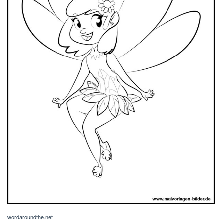
wordaroundthe.net