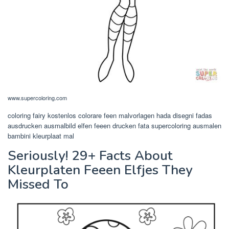
www.supercoloring.com
coloring fairy kostenlos colorare feen malvorlagen hada disegni fadas
ausdrucken ausmalbild elfen feeen drucken fata supercoloring ausmalen
bambini kleurplaat mal
Seriously! 29+ Facts About
Kleurplaten Feeen Elfjes They
Missed To