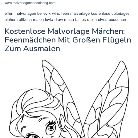
www.malvorlagenandcoloring.com
elfen malvorlagen believix winx feen malvorlage kostenlose coloriages
einhorn elfkena malen lovix draw musa fairies stella elves besuchen
Kostenlose Malvorlage Märchen:
Feenmädchen Mit Großen Flügeln
Zum Ausmalen