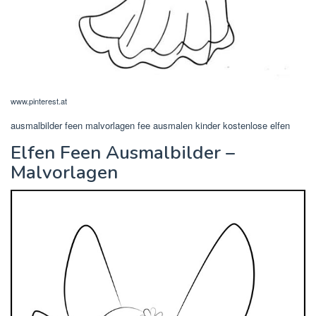
www.pinterest.at
ausmalbilder feen malvorlagen fee ausmalen kinder kostenlose elfen
Elfen Feen Ausmalbilder –
Malvorlagen