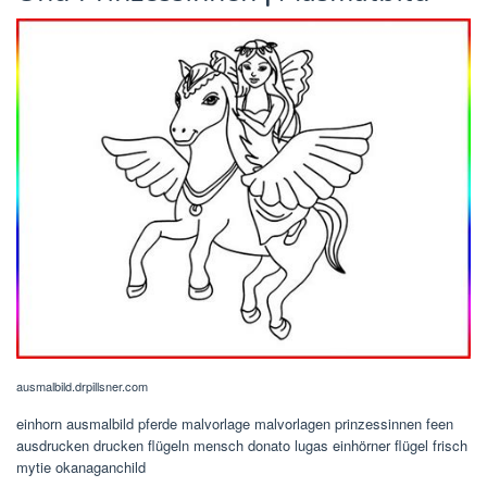
ausmalbild.drpillsner.com
einhorn ausmalbild pferde malvorlage malvorlagen prinzessinnen feen
ausdrucken drucken flügeln mensch donato lugas einhörner flügel frisch
mytie okanaganchild