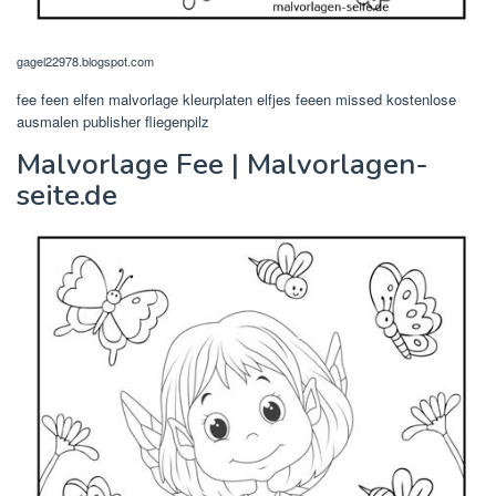
gagel22978.blogspot.com
fee feen elfen malvorlage kleurplaten elfjes feeen missed kostenlose
ausmalen publisher fliegenpilz
Malvorlage Fee | Malvorlagen-
seite.de