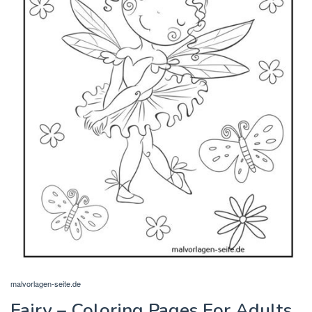
malvorlagen-seite.de
Fairy – Coloring Pages For Adults