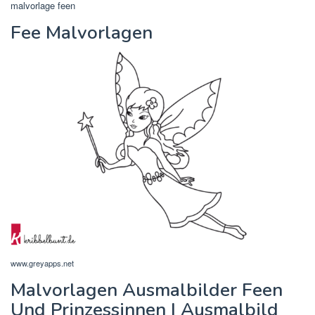
malvorlage feen
Fee Malvorlagen
www.greyapps.net
Malvorlagen Ausmalbilder Feen
Und Prinzessinnen | Ausmalbild