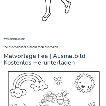
www.pinterest.com
fee ausmalbilder einhorn feen ausmalen
Malvorlage Fee | Ausmalbild
Kostenlos Herunterladen