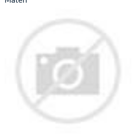
Malen