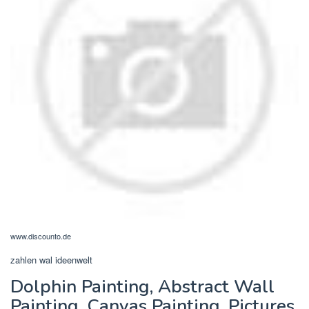
www.discounto.de
zahlen wal ideenwelt
Dolphin Painting, Abstract Wall
Painting, Canvas Painting, Pictures