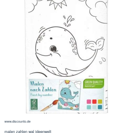
www.discounto.de
malen zahlen wal ideenwelt