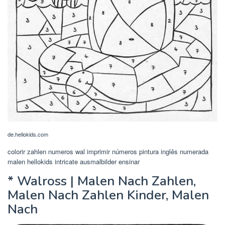
de.hellokids.com
colorir zahlen numeros wal imprimir números pintura inglês numerada
malen hellokids intricate ausmalbilder ensinar
* Walross | Malen Nach Zahlen,
Malen Nach Zahlen Kinder, Malen
Nach