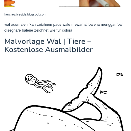
hercreativeside.blogspot.com
wal ausmalen ikan zeichnen paus wale mewarnai balena menggambar
disegnare balene zeichnet wie fur colora
Malvorlage Wal | Tiere –
Kostenlose Ausmalbilder