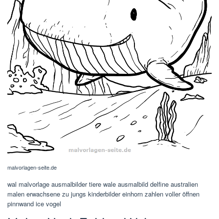
malvorlagen-seite.de
wal malvorlage ausmalbilder tiere wale ausmalbild delfine australien
malen erwachsene zu jungs kinderbilder einhorn zahlen voller öffnen
pinnwand ice vogel