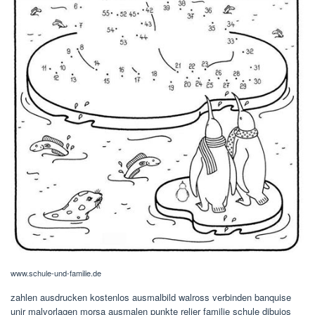
www.schule-und-familie.de
zahlen ausdrucken kostenlos ausmalbild walross verbinden banquise
unir malvorlagen morsa ausmalen punkte relier familie schule dibujos