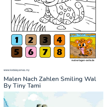
www.kedaiayamas.my
Malen Nach Zahlen Smiling Wal
By Tiny Tami