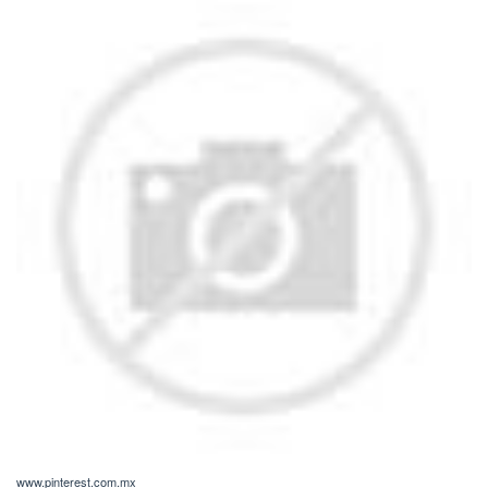
www.pinterest.com.mx