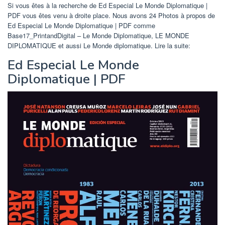
Si vous êtes à la recherche de Ed Especial Le Monde Diplomatique |
PDF vous êtes venu à droite place. Nous avons 24 Photos à propos de
Ed Especial Le Monde Diplomatique | PDF comme
Base17_PrintandDigital – Le Monde Diplomatique, LE MONDE
DIPLOMATIQUE et aussi Le Monde diplomatique. Lire la suite:
Ed Especial Le Monde
Diplomatique | PDF