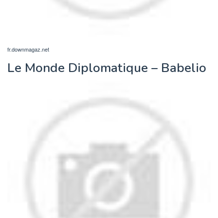
fr.downmagaz.net
Le Monde Diplomatique – Babelio