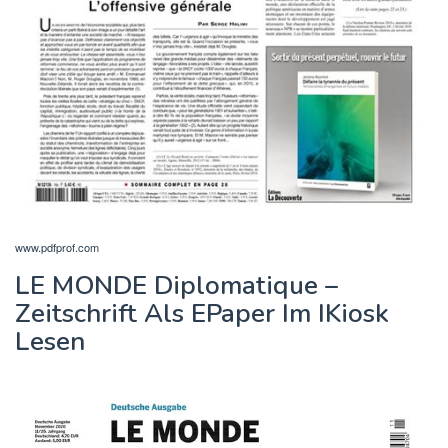
www.pdfprof.com
LE MONDE Diplomatique –
Zeitschrift Als EPaper Im IKiosk
Lesen