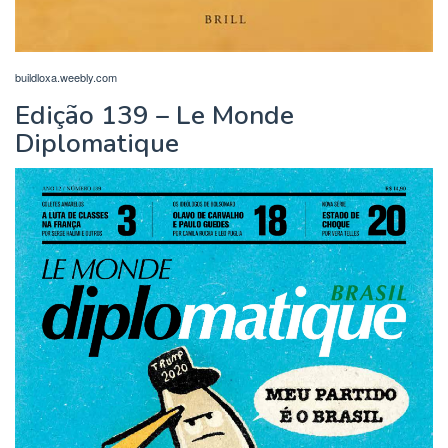
buildloxa.weebly.com
Edição 139 – Le Monde
Diplomatique