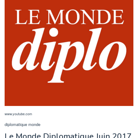
www.youtube.com
diplomatique monde
Le Monde Diplomatique Juin 2017