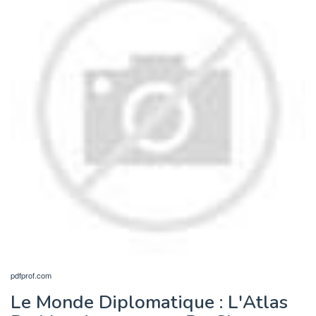
pdfprof.com
Le Monde Diplomatique : L'Atlas