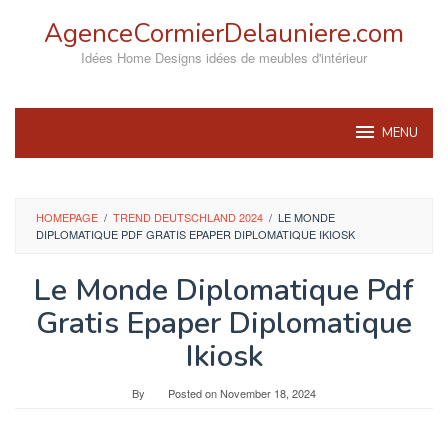
Skip
AgenceCormierDelauniere.com
to
content
Idées Home Designs idées de meubles d'intérieur
MENU
HOMEPAGE
/
TREND DEUTSCHLAND 2024
/
LE MONDE
DIPLOMATIQUE PDF GRATIS EPAPER DIPLOMATIQUE IKIOSK
Le Monde Diplomatique Pdf
Gratis Epaper Diplomatique
Ikiosk
By
Posted on
November 18, 2024