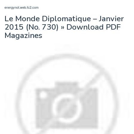
energynot.web.fc2.com
Le Monde Diplomatique – Janvier
2015 (No. 730) » Download PDF
Magazines