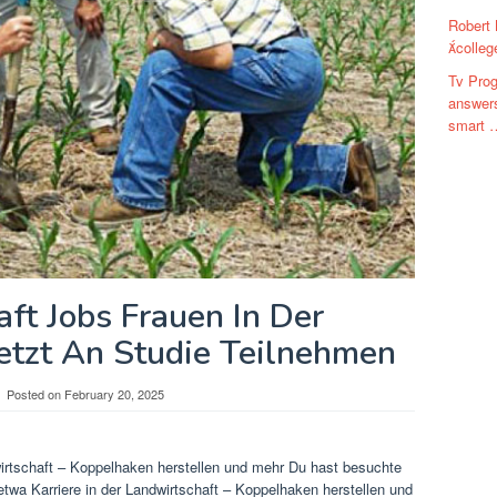
Robert 
colleg
Tv Pro
answers
smart 
ft Jobs Frauen In Der
Jetzt An Studie Teilnehmen
Posted on
February 20, 2025
irtschaft – Koppelhaken herstellen und mehr Du hast besuchte
twa Karriere in der Landwirtschaft – Koppelhaken herstellen und