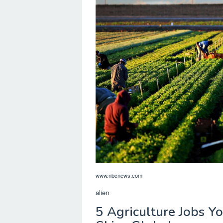
www.nbcnews.com
alien
5 Agriculture Jobs Y