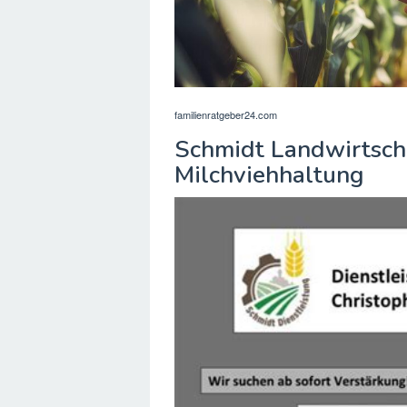
familienratgeber24.com
Schmidt Landwirtscha
Milchviehhaltung