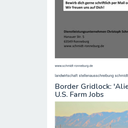
www.schmidt-ronneburg.de
landwirtschaft stellenausschreibung schmidt
Border Gridlock: 'Al
U.S. Farm Jobs