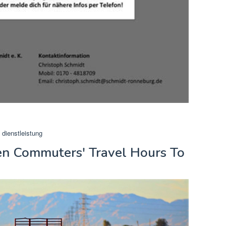
 dienstleistung
ien Commuters' Travel Hours To