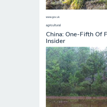
www.gov.uk
agricultural
China: One-Fifth Of 
Insider