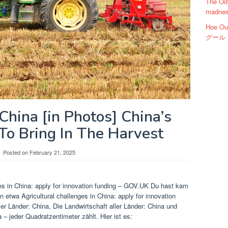
The Od
madness
Hoe O
グール 1
China [in Photos] China’s
To Bring In The Harvest
Posted on
February 21, 2025
es in China: apply for innovation funding – GOV.UK Du hast kam
 etwa Agricultural challenges in China: apply for innovation
er Länder: China, Die Landwirtschaft aller Länder: China und
 – jeder Quadratzentimeter zählt. Hier ist es: