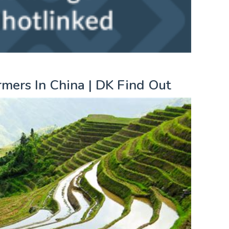
rmers In China | DK Find Out