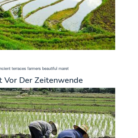
ncient terraces farmers beautiful maret
ft Vor Der Zeitenwende