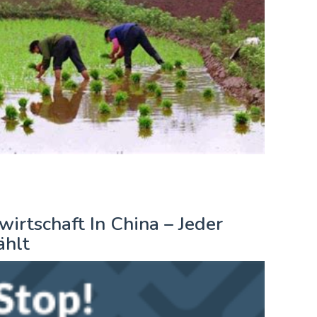
irtschaft In China – Jeder
ählt