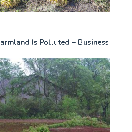
Farmland Is Polluted – Business