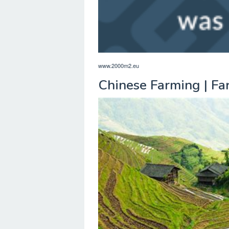
www.2000m2.eu
Chinese Farming | Fa