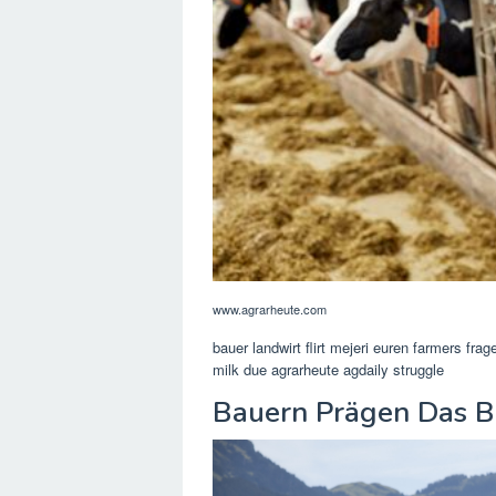
www.agrarheute.com
bauer landwirt flirt mejeri euren farmers frag
milk due agrarheute agdaily struggle
Bauern Prägen Das Bi