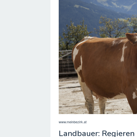
www.meinbezirk.at
Landbauer: Regieren