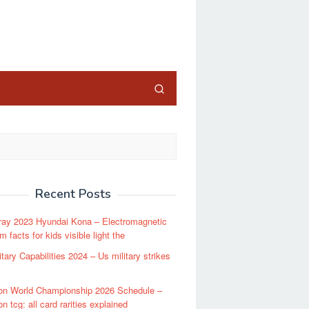
close
Recent Posts
ray 2023 Hyundai Kona – Electromagnetic
 facts for kids visible light the
itary Capabilities 2024 – Us military strikes
n World Championship 2026 Schedule –
 tcg: all card rarities explained