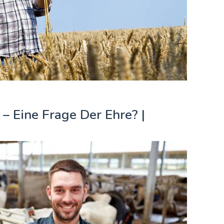
– Eine Frage Der Ehre? |