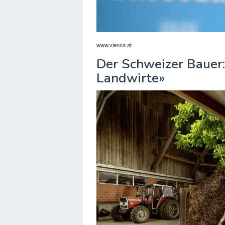
www.vienna.at
Der Schweizer Bauer
Landwirte»