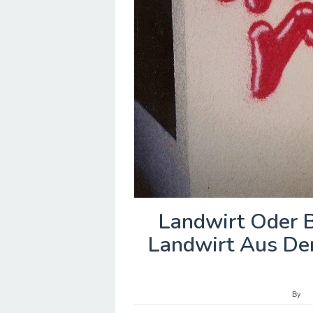
Landwirt Oder B
Landwirt Aus Dem
By