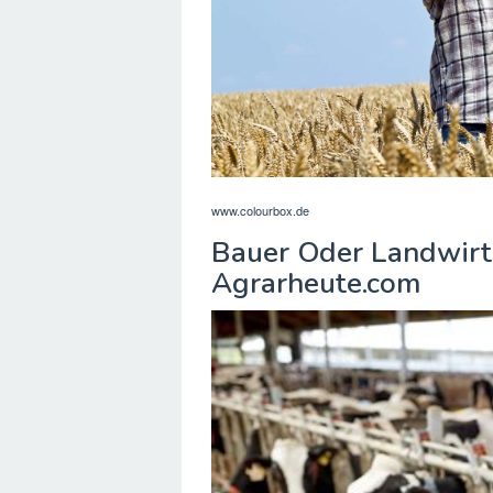
www.colourbox.de
Bauer Oder Landwirt 
Agrarheute.com