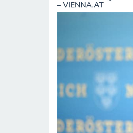
– VIENNA.AT