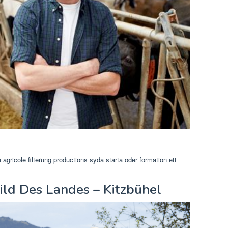
e agricole filterung productions syda starta oder formation ett
ld Des Landes – Kitzbühel