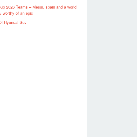
up 2026 Teams – Messi, spain and a world
al worthy of an epic
Of Hyundai Suv