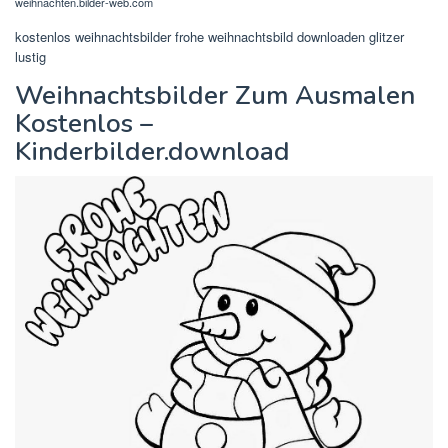
weihnachten.bilder-web.com
kostenlos weihnachtsbilder frohe weihnachtsbild downloaden glitzer
lustig
Weihnachtsbilder Zum Ausmalen
Kostenlos –
Kinderbilder.download