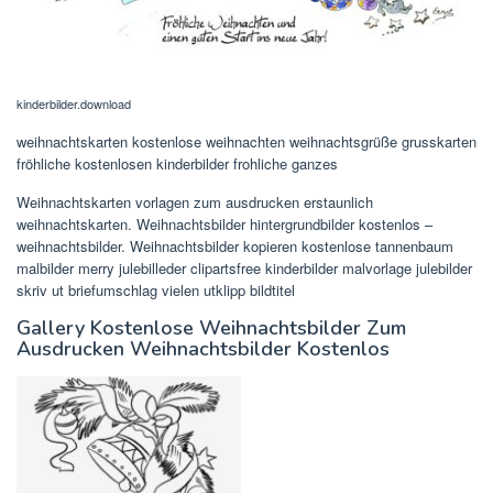
kinderbilder.download
weihnachtskarten kostenlose weihnachten weihnachtsgrüße grusskarten
fröhliche kostenlosen kinderbilder frohliche ganzes
Weihnachtskarten vorlagen zum ausdrucken erstaunlich
weihnachtskarten. Weihnachtsbilder hintergrundbilder kostenlos –
weihnachtsbilder. Weihnachtsbilder kopieren kostenlose tannenbaum
malbilder merry julebilleder clipartsfree kinderbilder malvorlage julebilder
skriv ut briefumschlag vielen utklipp bildtitel
Gallery Kostenlose Weihnachtsbilder Zum
Ausdrucken Weihnachtsbilder Kostenlos