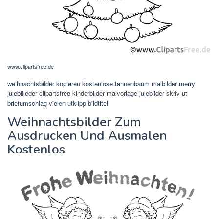
www.clipartsfree.de
weihnachtsbilder kopieren kostenlose tannenbaum malbilder merry
julebilleder clipartsfree kinderbilder malvorlage julebilder skriv ut
briefumschlag vielen utklipp bildtitel
Weihnachtsbilder Zum
Ausdrucken Und Ausmalen
Kostenlos