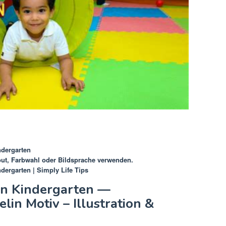
ndergarten
out, Farbwahl oder Bildsprache verwenden.
dergarten | Simply Life Tips
en Kindergarten —
elin Motiv – Illustration &