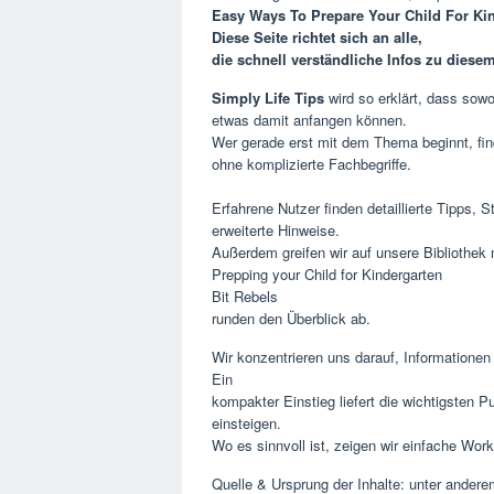
Easy Ways To Prepare Your Child For Ki
Diese Seite richtet sich an alle,
die schnell verständliche Infos zu dies
Simply Life Tips
wird so erklärt, dass sowo
etwas damit anfangen können.
Wer gerade erst mit dem Thema beginnt, fin
ohne komplizierte Fachbegriffe.
Erfahrene Nutzer finden detaillierte Tipps, S
erweiterte Hinweise.
Außerdem greifen wir auf unsere Bibliothek
Prepping your Child for Kindergarten
Bit Rebels
runden den Überblick ab.
Wir konzentrieren uns darauf, Informationen
Ein
kompakter Einstieg liefert die wichtigsten 
einsteigen.
Wo es sinnvoll ist, zeigen wir einfache Work
Quelle & Ursprung der Inhalte: unter ander