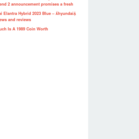
end 2 announcement promises a fresh
i Elantra Hybrid 2023 Blue – hyundai
news and reviews
ch Is A 1989 Coin Worth