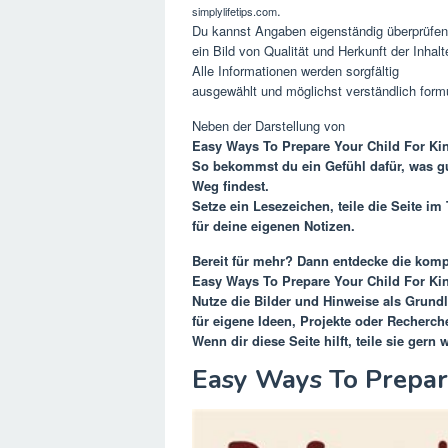
.
simplylifetips.com
Du kannst Angaben eigenständig überprüfen
ein Bild von Qualität und Herkunft der Inhal
Alle Informationen werden sorgfältig
ausgewählt und möglichst verständlich formu
Neben der Darstellung von
Easy Ways To Prepare Your Child For Ki
So bekommst du ein Gefühl dafür, was gu
Weg findest.
Setze ein Lesezeichen, teile die Seite i
für deine eigenen Notizen.
Bereit für mehr? Dann entdecke die kom
Easy Ways To Prepare Your Child For Ki
Nutze die Bilder und Hinweise als Grund
für eigene Ideen, Projekte oder Recherch
Wenn dir diese Seite hilft, teile sie gern
Easy Ways To Prepar