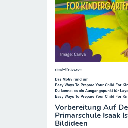
simplylifetips.com
Das Motiv rund um
Easy Ways To Prepare Your Child For Ki
Du kannst es als Ausgangspunkt für Lay
Easy Ways To Prepare Your Child For Kin
Vorbereitung Auf D
Primarschule Isaak Is
Bildideen