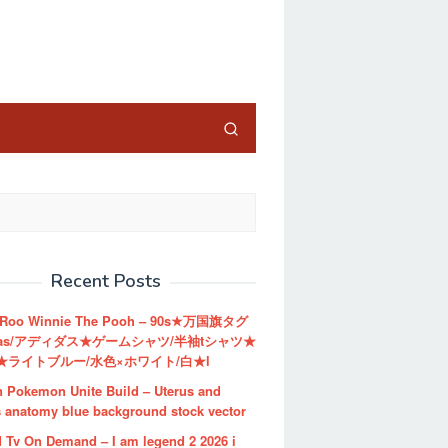
close
Recent Posts
 Roo Winnie The Pooh – 90s★万国旗タグ
das/アディダス★ゲームシャツ/半袖tシャツ★
★ライトブルー/水色×ホワイト/白★l
 Pokemon Unite Build – Uterus and
s anatomy blue background stock vector
 Tv On Demand – I am legend 2 2026 i