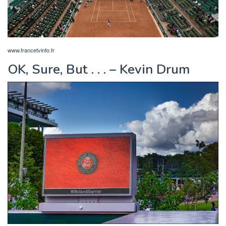
www.francetvinfo.fr
OK, Sure, But . . . – Kevin Drum