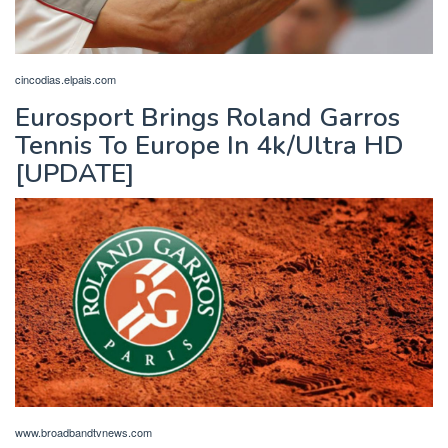
cincodias.elpais.com
Eurosport Brings Roland Garros
Tennis To Europe In 4k/Ultra HD
[UPDATE]
www.broadbandtvnews.com