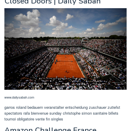
Closed Doors | Daily Sabah
www.dailysabah.com
garros roland bedauern veranstalter entscheidung zuschauer zutiefst
spectators rafa bienvenue sunday christophe simon sanitaire billets
tournoi obligatoire vente fin singles
Amazon Challenge France