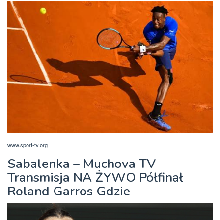
www.sport-tv.org
Sabalenka – Muchova TV
Transmisja NA ŻYWO Półfinał
Roland Garros Gdzie