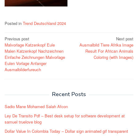
Posted in
Trend Deutschland 2024
Post
Previous post
Next post
Malvorlage Katzenkopf Eule
Ausmalbild Tiere Afrika Image
navigation
Malen Katzenkopf Nachzeichnen
Result For African Animals
Einfache Zeichnungen Malvorlage
Coloring (with Images)
Eulen Vorlage Anfanger
Ausmalbilderfureuch
Recent Posts
Sadio Mane Mohamed Salah Afcon
Ley De Transito Pdf – Best desk setup for software development at
samuel truelove blog
Dollar Value In Colombia Today – Dollar sign animated gif transparent