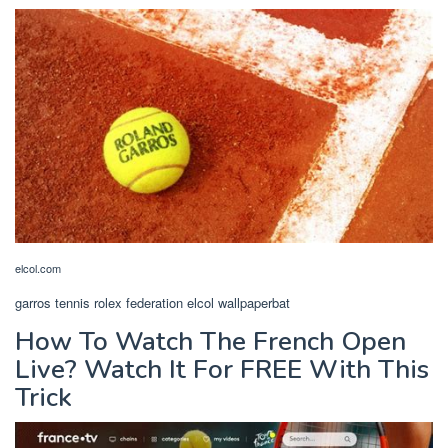
elcol.com
garros tennis rolex federation elcol wallpaperbat
How To Watch The French Open
Live? Watch It For FREE With This
Trick