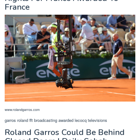
France
www.rolandgarros.com
garros roland fft broadcasting awarded lecocq televisions
Roland Garros Could Be Behind