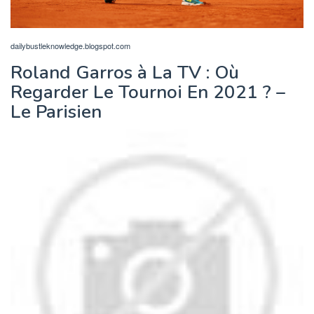
dailybustleknowledge.blogspot.com
Roland Garros à La TV : Où
Regarder Le Tournoi En 2021 ? –
Le Parisien