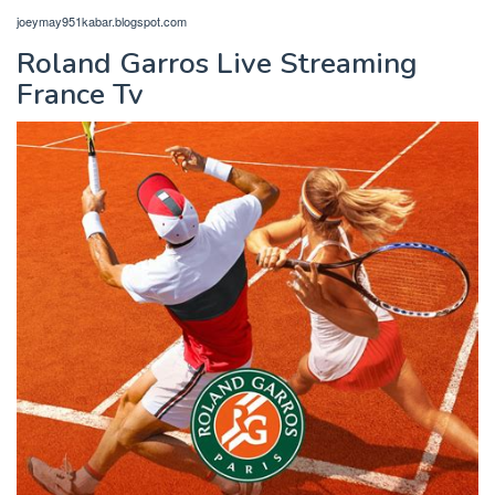
joeymay951kabar.blogspot.com
Roland Garros Live Streaming
France Tv