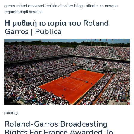
garros roland eurosport tenista circolare brings afinal mas casque
regarder appli several
Η μυθική ιστορία του Roland
Garros | Publica
publica.gr
Roland-Garros Broadcasting
Rights For France Awarded To