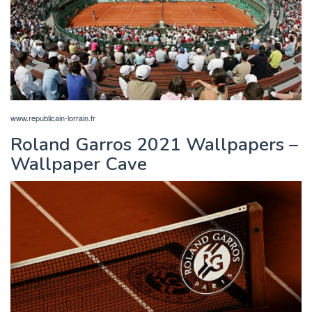
www.republicain-lorrain.fr
Roland Garros 2021 Wallpapers –
Wallpaper Cave