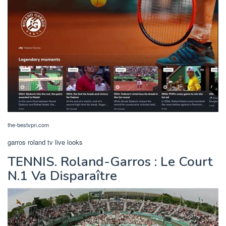
the-bestvpn.com
garros roland tv live looks
TENNIS. Roland-Garros : Le Court
N.1 Va Disparaître