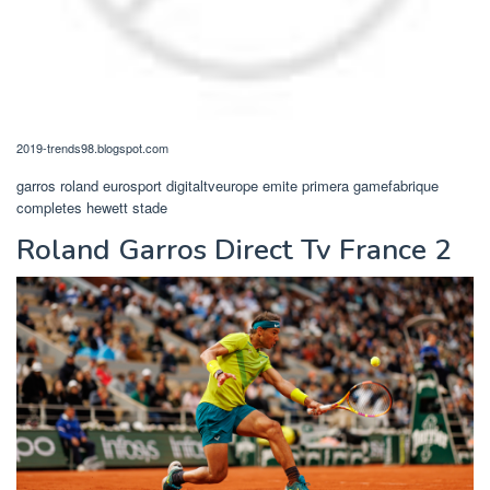
2019-trends98.blogspot.com
garros roland eurosport digitaltveurope emite primera gamefabrique
completes hewett stade
Roland Garros Direct Tv France 2