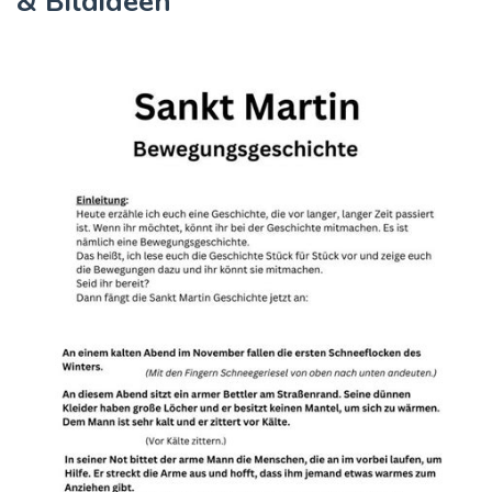
& Bildideen