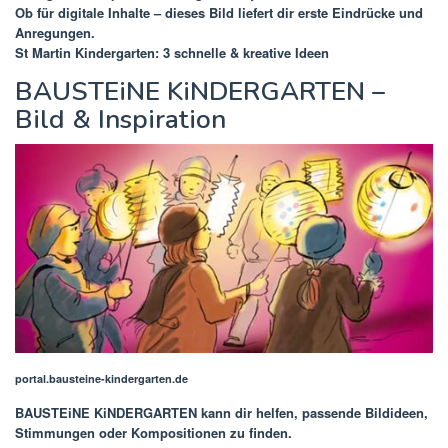
Ob für digitale Inhalte – dieses Bild liefert dir erste Eindrücke und
Anregungen.
St Martin Kindergarten: 3 schnelle & kreative Ideen
BAUSTEiNE KiNDERGARTEN –
Bild & Inspiration
portal.bausteine-kindergarten.de
BAUSTEiNE KiNDERGARTEN
kann dir helfen, passende Bildideen,
Stimmungen oder Kompositionen zu finden.