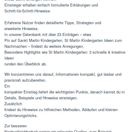
Einsteiger erhalten einfach formulierte Erklärungen und
Schritt-für-Schritt-Hinweise.
Erfahrene Nutzer finden detaillierte Tipps, Strategien und
erweiterte Hinweise.
In unserer Datenbank mit über 23 Einträgen – etwa
Pin auf Sankt Martin Kindergarten, St Martin Kindergarten Ideen zum
Nachmachen – findest du weitere Anregungen.
Besondere Highlights wie St Martin Kindergarten: 3 schnelle & kreative
Ideen
runden den Überblick ab.
Wir konzentrieren uns darauf, Informationen kompakt, gut lesbar und
praxisnah aufzubereiten.
Ein
kompakter Einstieg liefert die wichtigsten Punkte, danach kannst du in
Details, Beispiele und Hinweise einsteigen.
Zusätzlich
findest du Hinweise zu hilfreichen Methoden, Abläufen und kleinen
Optimierungstricks.
Zur besseren
Nachvollziehbarkeit zeigen wir relevante Quellen, zum Beispiel