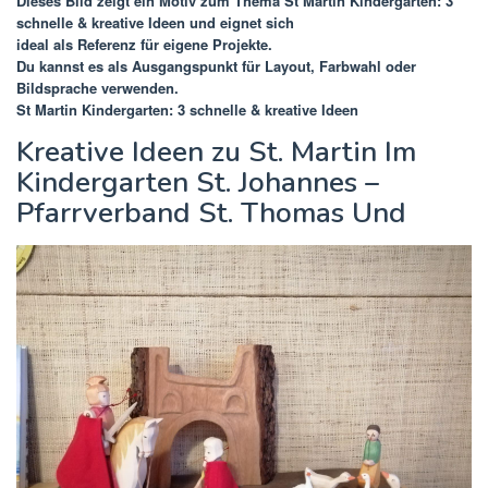
Dieses Bild zeigt ein Motiv zum Thema
St Martin Kindergarten: 3
schnelle & kreative Ideen
und eignet sich
ideal als Referenz für eigene Projekte.
Du kannst es als Ausgangspunkt für Layout, Farbwahl oder
Bildsprache verwenden.
St Martin Kindergarten: 3 schnelle & kreative Ideen
Kreative Ideen zu St. Martin Im
Kindergarten St. Johannes –
Pfarrverband St. Thomas Und