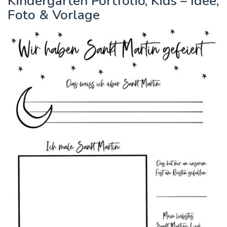
Kindergarten Portfolio, Kids – Idee,
Foto & Vorlage