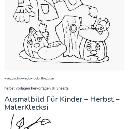
www.uschis-window-color.th-w.com
herbst vorlagen hervorragen dillyhearts
Ausmalbild Für Kinder – Herbst –
MalerKlecksi