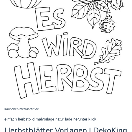
lilaundben.mediastart.de
einfach herbstbild malvorlage natur lade herunter klick
Herbstblätter Vorlagen | DekoKing