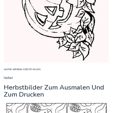
uschis-window-color.th-w.com
herbst
Herbstbilder Zum Ausmalen Und
Zum Drucken