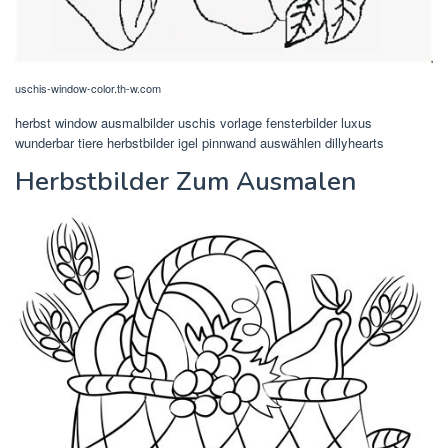
uschis-window-color.th-w.com
herbst window ausmalbilder uschis vorlage fensterbilder luxus
wunderbar tiere herbstbilder igel pinnwand auswählen dillyhearts
Herbstbilder Zum Ausmalen