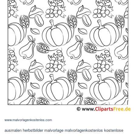
www.malvorlagenkostenlos.com
ausmalen herbstbilder malvorlage malvorlagenkostenlos kostenlose