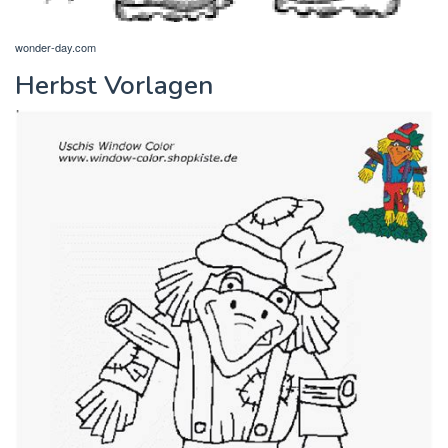
wonder-day.com
Herbst Vorlagen