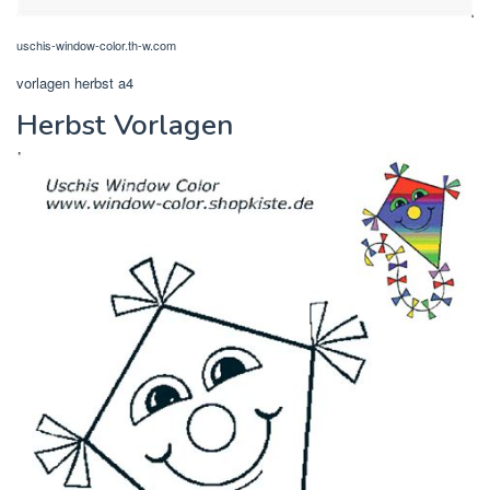
uschis-window-color.th-w.com
vorlagen herbst a4
Herbst Vorlagen