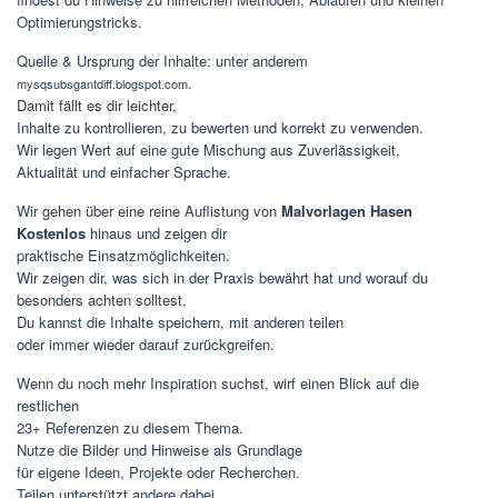
Optimierungstricks.
Quelle & Ursprung der Inhalte: unter anderem
.
mysqsubsgantdiff.blogspot.com
Damit fällt es dir leichter,
Inhalte zu kontrollieren, zu bewerten und korrekt zu verwenden.
Wir legen Wert auf eine gute Mischung aus Zuverlässigkeit,
Aktualität und einfacher Sprache.
Wir gehen über eine reine Auflistung von
Malvorlagen Hasen
Kostenlos
hinaus und zeigen dir
praktische Einsatzmöglichkeiten.
Wir zeigen dir, was sich in der Praxis bewährt hat und worauf du
besonders achten solltest.
Du kannst die Inhalte speichern, mit anderen teilen
oder immer wieder darauf zurückgreifen.
Wenn du noch mehr Inspiration suchst, wirf einen Blick auf die
restlichen
23+ Referenzen zu diesem Thema.
Nutze die Bilder und Hinweise als Grundlage
für eigene Ideen, Projekte oder Recherchen.
Teilen unterstützt andere dabei,