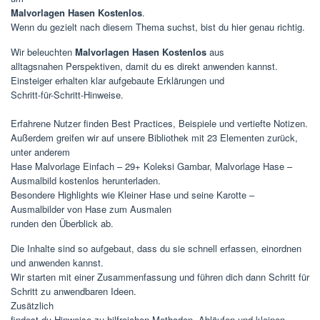
Malvorlagen Hasen Kostenlos
.
Wenn du gezielt nach diesem Thema suchst, bist du hier genau richtig.
Wir beleuchten
Malvorlagen Hasen Kostenlos
aus
alltagsnahen Perspektiven, damit du es direkt anwenden kannst.
Einsteiger erhalten klar aufgebaute Erklärungen und
Schritt-für-Schritt-Hinweise.
Erfahrene Nutzer finden Best Practices, Beispiele und vertiefte Notizen.
Außerdem greifen wir auf unsere Bibliothek mit 23 Elementen zurück,
unter anderem
Hase Malvorlage Einfach – 29+ Koleksi Gambar, Malvorlage Hase –
Ausmalbild kostenlos herunterladen.
Besondere Highlights wie Kleiner Hase und seine Karotte –
Ausmalbilder von Hase zum Ausmalen
runden den Überblick ab.
Die Inhalte sind so aufgebaut, dass du sie schnell erfassen, einordnen
und anwenden kannst.
Wir starten mit einer Zusammenfassung und führen dich dann Schritt für
Schritt zu anwendbaren Ideen.
Zusätzlich
findest du Hinweise zu hilfreichen Methoden, Abläufen und kleinen