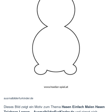
ausmalbilderfurkinder.de
Dieses Bild zeigt ein Motiv zum Thema
Hasen Einfach Malen Hasen
Zeichnen Lernen – AusmalbilderFurKinder.de
und eignet sich