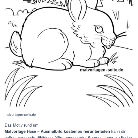
malvorlagen-seite.de
Das Motiv rund um
Malvorlage Hase – Ausmalbild kostenlos herunterladen
kann dir
helfen, passende Bildideen, Stimmungen oder Kompositionen zu finden.