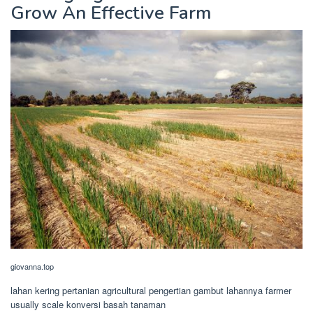
Grow An Effective Farm
giovanna.top
lahan kering pertanian agricultural pengertian gambut lahannya farmer
usually scale konversi basah tanaman