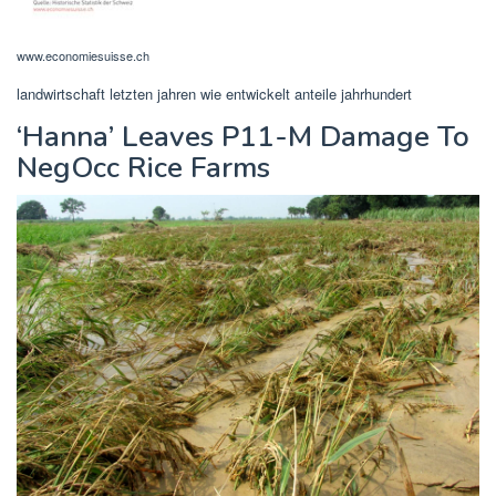
www.economiesuisse.ch
landwirtschaft letzten jahren wie entwickelt anteile jahrhundert
‘Hanna’ Leaves P11-M Damage To
NegOcc Rice Farms