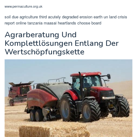
www.permaculture.org.uk
soil due agriculture third acutely degraded erosion earth un land crisis
report online tanzania maasai heartlands choose board
Agrarberatung Und
Komplettlösungen Entlang Der
Wertschöpfungskette