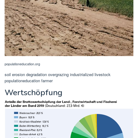
populationeducation.org
soil erosion degradation overgrazing industrialized livestock
populationeducation farmer
Wertschöpfung