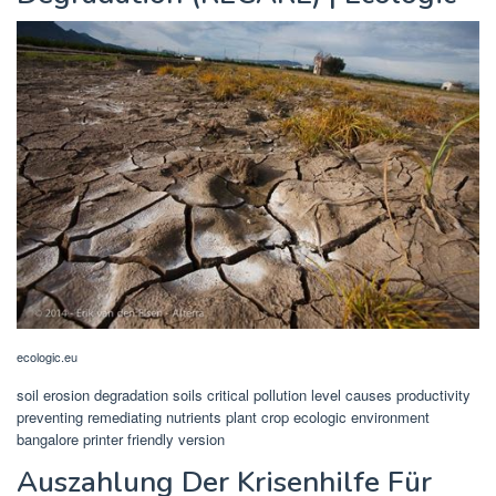
ecologic.eu
soil erosion degradation soils critical pollution level causes productivity
preventing remediating nutrients plant crop ecologic environment
bangalore printer friendly version
Auszahlung Der Krisenhilfe Für