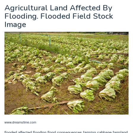
Agricultural Land Affected By
Flooding. Flooded Field Stock
Image
www.dreamstime.com
flooded affected flooding flood consequences farming cabbage farmland