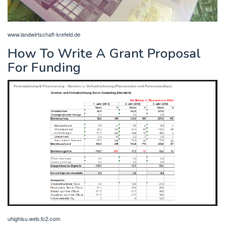
www.landwirtschaft-krefeld.de
How To Write A Grant Proposal
For Funding
uhighlsu.web.fc2.com