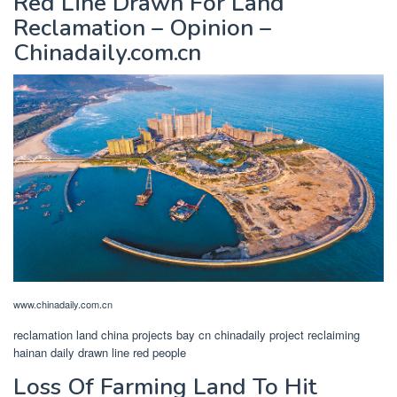
Red Line Drawn For Land
Reclamation – Opinion –
Chinadaily.com.cn
www.chinadaily.com.cn
reclamation land china projects bay cn chinadaily project reclaiming
hainan daily drawn line red people
Loss Of Farming Land To Hit