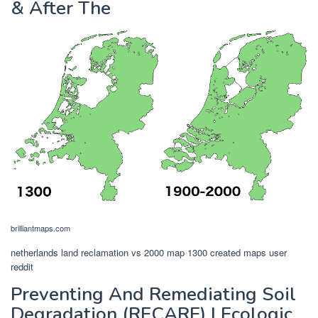
& After The
brilliantmaps.com
netherlands land reclamation vs 2000 map 1300 created maps user
reddit
Preventing And Remediating Soil
Degradation (RECARE) | Ecologic