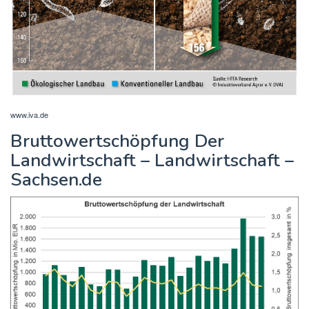
www.iva.de
Bruttowertschöpfung Der
Landwirtschaft – Landwirtschaft –
Sachsen.de