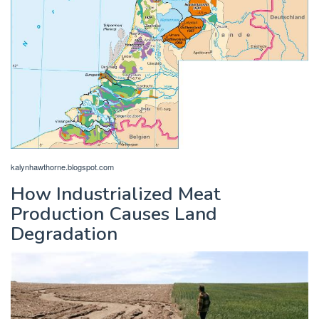
kalynhawthorne.blogspot.com
How Industrialized Meat
Production Causes Land
Degradation