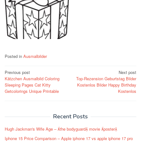
Posted in
Ausmalbilder
Post
Previous post
Next post
Kätzchen Ausmalbild Coloring
Top-Rezension Geburtstag Bilder
navigation
Sleeping Pages Cat Kitty
Kostenlos Bilder Happy Birthday
Getcolorings Unique Printable
Kostenlos
Recent Posts
Hugh Jackman's Wife Age – the bodyguard movie poster
Iphone 15 Price Comparison – Apple iphone 17 vs apple iphone 17 pro