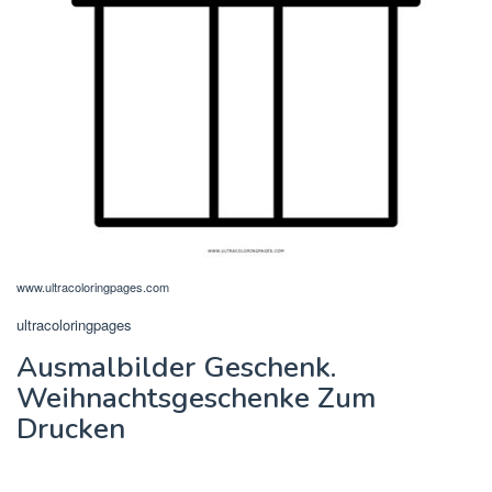
www.ultracoloringpages.com
ultracoloringpages
Ausmalbilder Geschenk.
Weihnachtsgeschenke Zum
Drucken