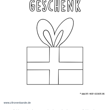
www.zitronenbande.de