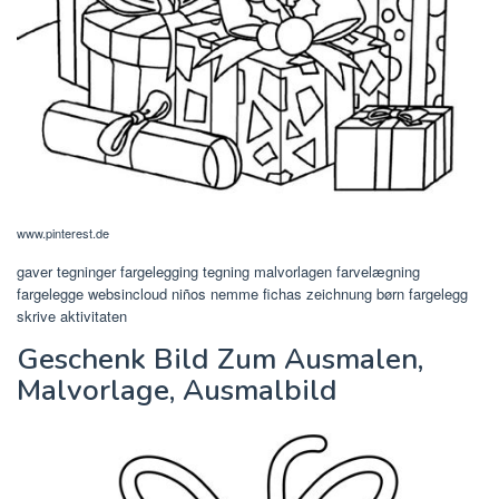
www.pinterest.de
gaver tegninger fargelegging tegning malvorlagen farvelægning
fargelegge websincloud niños nemme fichas zeichnung børn fargelegg
skrive aktivitaten
Geschenk Bild Zum Ausmalen,
Malvorlage, Ausmalbild