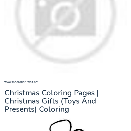
www.maerchen-welt.net
Christmas Coloring Pages |
Christmas Gifts (Toys And
Presents) Coloring