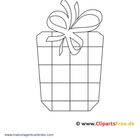
www.malvorlagenkostenlos.com