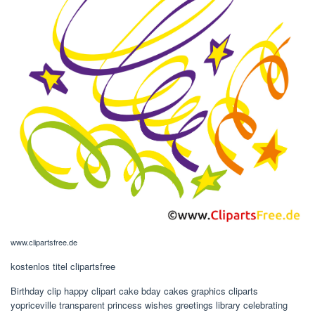
www.clipartsfree.de
kostenlos titel clipartsfree
Birthday clip happy clipart cake bday cakes graphics cliparts
yopriceville transparent princess wishes greetings library celebrating