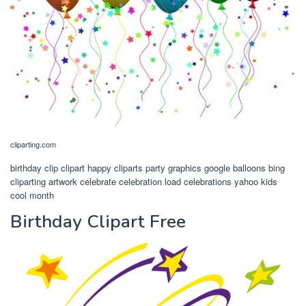
cliparting.com
birthday clip clipart happy cliparts party graphics google balloons bing
cliparting artwork celebrate celebration load celebrations yahoo kids
cool month
Birthday Clipart Free