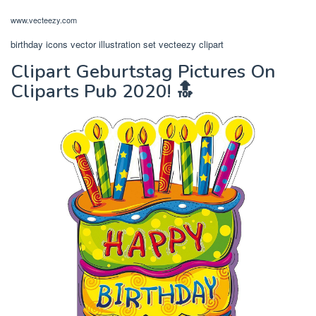
www.vecteezy.com
birthday icons vector illustration set vecteezy clipart
Clipart Geburtstag Pictures On
Cliparts Pub 2020! 🔝