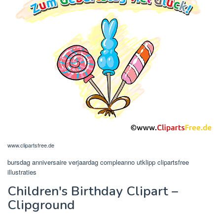
www.clipartsfree.de
bursdag anniversaire verjaardag compleanno utklipp clipartsfree
illustraties
Children's Birthday Clipart –
Clipground