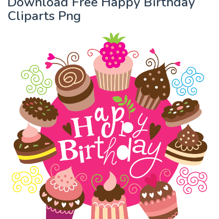
Download Free Happy Birthday
Cliparts Png