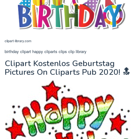
clipart-library.com
birthday clipart happy cliparts clips clip library
Clipart Kostenlos Geburtstag
Pictures On Cliparts Pub 2020! 🔝