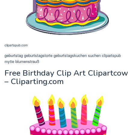
clipartspub.com
geburtstag geburtstagstorte geburtstagskuchen suchen clipartspub
mytie blumenstrauß
Free Birthday Clip Art Clipartcow
– Cliparting.com