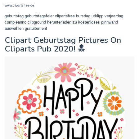
www.clipartsfree.de
geburtstag geburtstagsfeier clipartsfree bursdag utklipp verjaardag
compleanno clipground herunterladen zu kostenloses pinnwand
auswählen gratuitement
Clipart Geburtstag Pictures On
Cliparts Pub 2020! 🔝