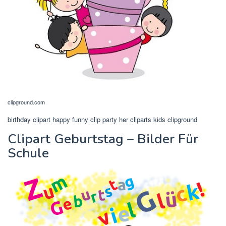
clipground.com
birthday clipart happy funny clip party her cliparts kids clipground
Clipart Geburtstag – Bilder Für
Schule