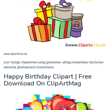
www.clipartsfree.de
zum lustige clipartsfree lustig gratulieren utklipp kostenlose herzlichen
wünsche glückwunsch kostenloses
Happy Birthday Clipart | Free
Download On ClipArtMag