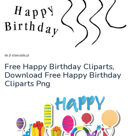
de.jf-staeulalia.pt
Free Happy Birthday Cliparts,
Download Free Happy Birthday
Cliparts Png