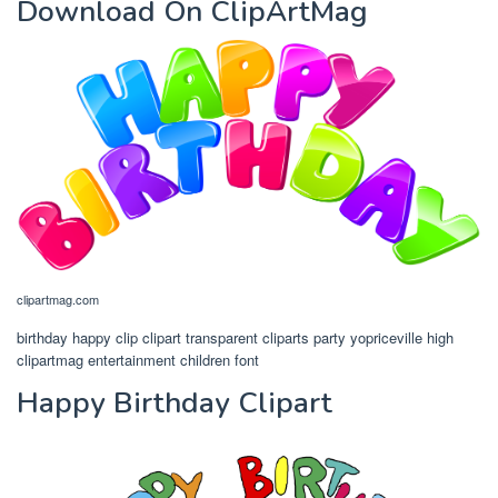
Download On ClipArtMag
clipartmag.com
birthday happy clip clipart transparent cliparts party yopriceville high
clipartmag entertainment children font
Happy Birthday Clipart