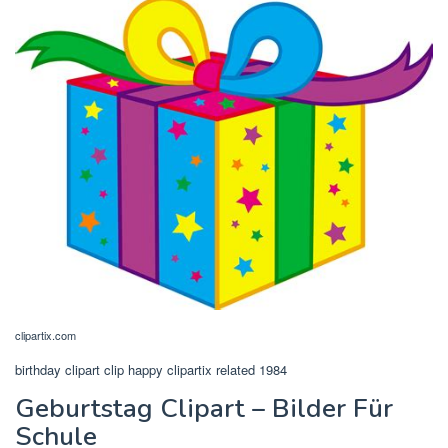
clipartix.com
birthday clipart clip happy clipartix related 1984
Geburtstag Clipart – Bilder Für
Schule