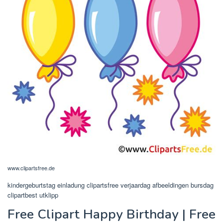
www.clipartsfree.de
kindergeburtstag einladung clipartsfree verjaardag afbeeldingen bursdag
clipartbest utklipp
Free Clipart Happy Birthday | Free