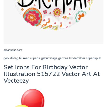
clipartspub.com
geburtstag blumen cliparts geburtstags ganzes kinderbilder clipartspub
Set Icons For Birthday Vector
Illustration 515722 Vector Art At
Vecteezy