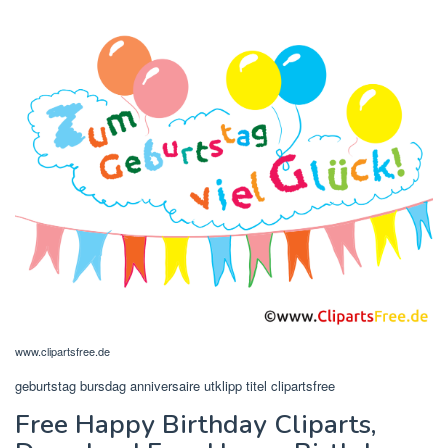
www.clipartsfree.de
geburtstag bursdag anniversaire utklipp titel clipartsfree
Free Happy Birthday Cliparts,