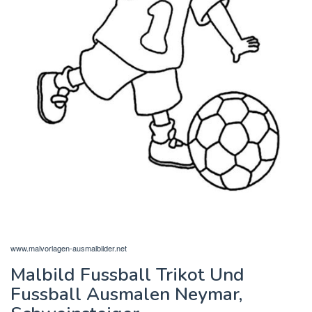
www.malvorlagen-ausmalbilder.net
Malbild Fussball Trikot Und
Fussball Ausmalen Neymar,