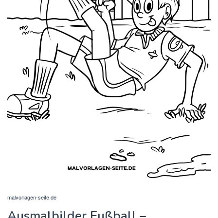
malvorlagen-seite.de
Ausmalbilder Fußball –