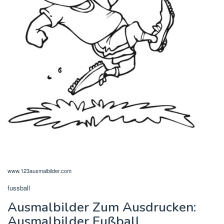
www.123ausmalbilder.com
fussball
Ausmalbilder Zum Ausdrucken:
Ausmalbilder Fußball