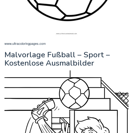
www.ultracoloringpages.com
Malvorlage Fußball – Sport –
Kostenlose Ausmalbilder