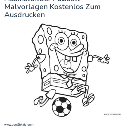
Malvorlagen Kostenlos Zum
Ausdrucken
www.cool2bkids.com