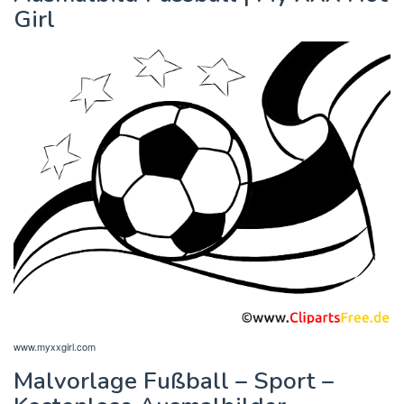
Girl
www.myxxgirl.com
Malvorlage Fußball – Sport –