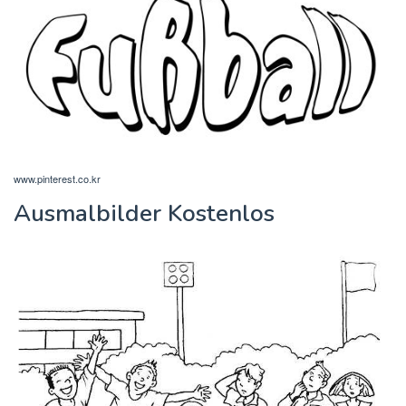
www.pinterest.co.kr
Ausmalbilder Kostenlos