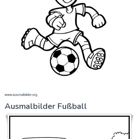
www.ausmalbilder.org
Ausmalbilder Fußball