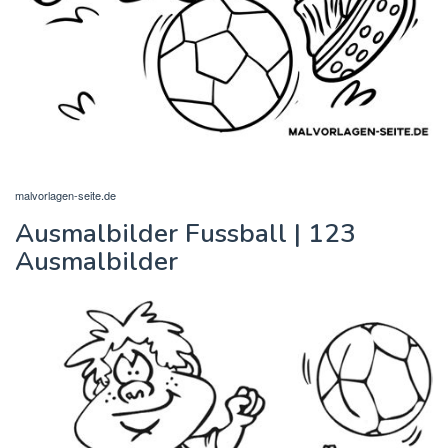
malvorlagen-seite.de
Ausmalbilder Fussball | 123
Ausmalbilder