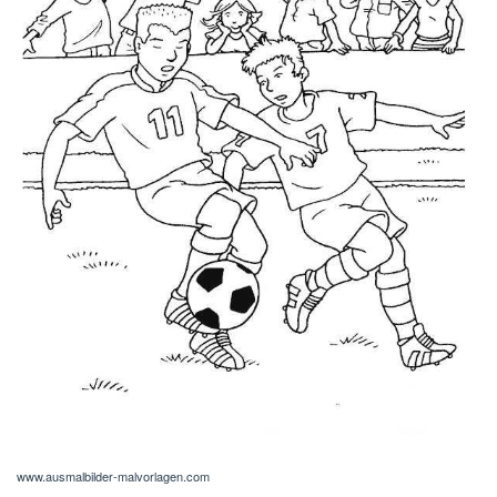
www.ausmalbilder-malvorlagen.com