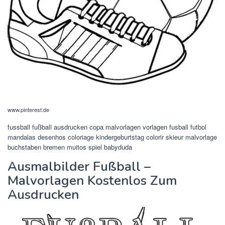
www.pinterest.de
fussball fußball ausdrucken copa malvorlagen vorlagen fusball futbol
mandalas desenhos coloriage kindergeburtstag colorir skieur malvorlage
buchstaben bremen muitos spiel babyduda
Ausmalbilder Fußball –
Malvorlagen Kostenlos Zum
Ausdrucken