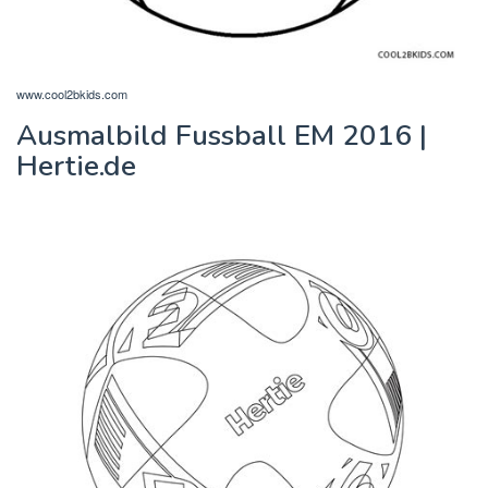
www.cool2bkids.com
Ausmalbild Fussball EM 2016 |
Hertie.de