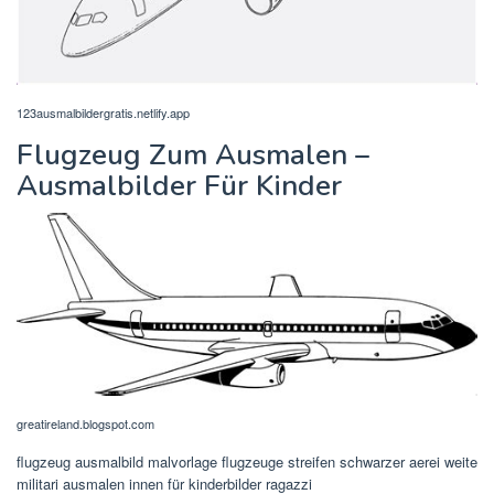
123ausmalbildergratis.netlify.app
Flugzeug Zum Ausmalen –
Ausmalbilder Für Kinder
greatireland.blogspot.com
flugzeug ausmalbild malvorlage flugzeuge streifen schwarzer aerei weite
militari ausmalen innen für kinderbilder ragazzi