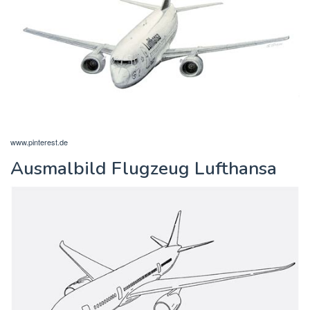
www.pinterest.de
Ausmalbild Flugzeug Lufthansa