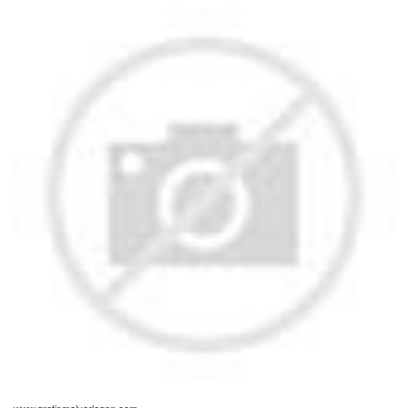
www.gratismalvorlagen.com