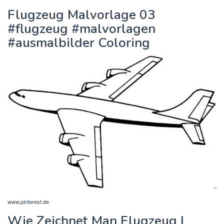
Flugzeug Malvorlage 03
#flugzeug #malvorlagen
#ausmalbilder Coloring
www.pinterest.de
Wie Zeichnet Man Flugzeug |