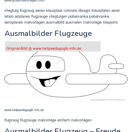
vliegtuig flugzeug aereo kleurplaat colorare disegni kleurplaten aerei
letalo airplanes flugzeuge vliegtuigen pobarvanka pobarvanke
aeroplanes malvorlagen ausmalbild ausmalen malvorlage trasporto
Ausmalbilder Flugzeuge
www.heilpaedagogik-info.de
flugzeug flugzeuge malvorlage einfach malvorlagen
Ausmalbilder Flugzeug – Freude