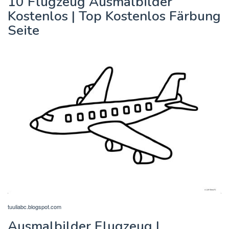
10 Flugzeug Ausmalbilder
Kostenlos | Top Kostenlos Färbung
Seite
tuuliabc.blogspot.com
Ausmalbilder Flugzeug |