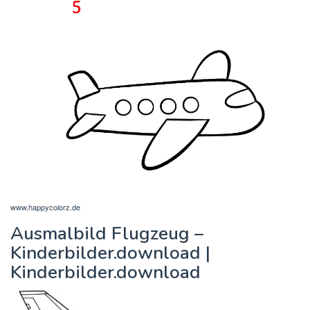
www.happycolorz.de
Ausmalbild Flugzeug –
Kinderbilder.download |
Kinderbilder.download