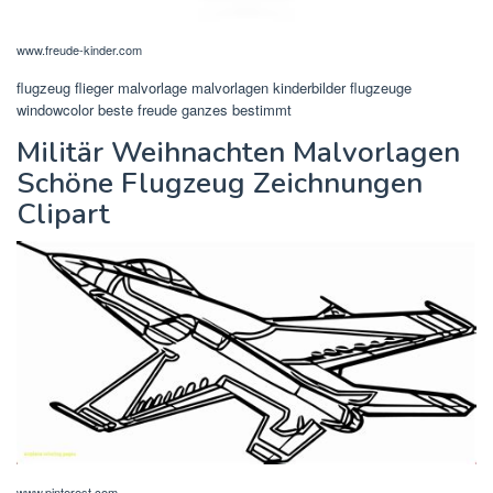
www.freude-kinder.com
flugzeug flieger malvorlage malvorlagen kinderbilder flugzeuge
windowcolor beste freude ganzes bestimmt
Militär Weihnachten Malvorlagen
Schöne Flugzeug Zeichnungen
Clipart
www.pinterest.com