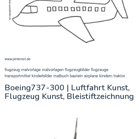
www.pinterest.de
flugzeug malvorlage malvorlagen flugzeugbilder flugzeuge
transportmittel kinderbilder malbuch basteln airplane kindern traktor
Boeing737-300 | Luftfahrt Kunst,
Flugzeug Kunst, Bleistiftzeichnung