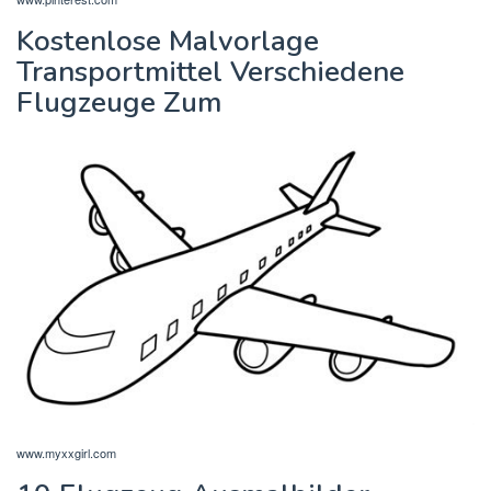
Kostenlose Malvorlage
Transportmittel Verschiedene
Flugzeuge Zum
www.myxxgirl.com