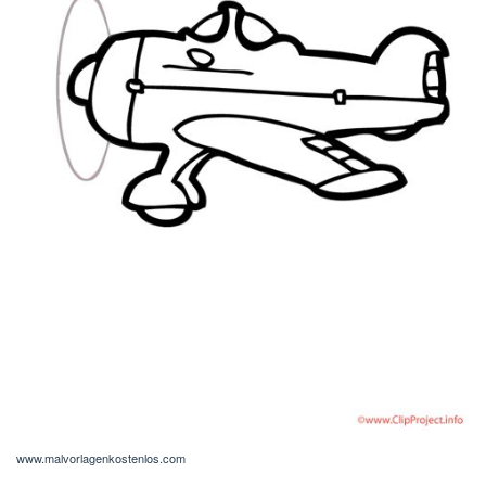
www.malvorlagenkostenlos.com