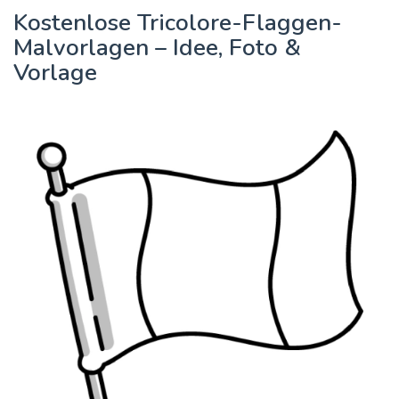
Kostenlose Tricolore-Flaggen-
Malvorlagen – Idee, Foto &
Vorlage