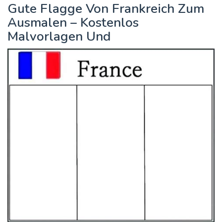
Gute Flagge Von Frankreich Zum
Ausmalen – Kostenlos
Malvorlagen Und