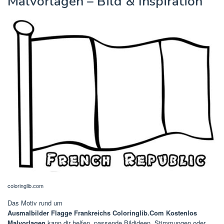
Malvorlagen – Bild & Inspiration
coloringlib.com
Das Motiv rund um
Ausmalbilder Flagge Frankreichs Coloringlib.Com Kostenlos
Malvorlagen
kann dir helfen, passende Bildideen, Stimmungen oder