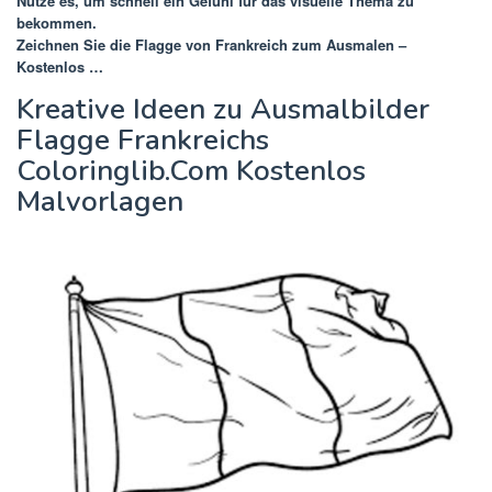
Nutze es, um schnell ein Gefühl für das visuelle Thema zu
bekommen.
Zeichnen Sie die Flagge von Frankreich zum Ausmalen –
Kostenlos …
Kreative Ideen zu Ausmalbilder
Flagge Frankreichs
Coloringlib.Com Kostenlos
Malvorlagen