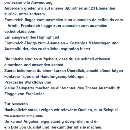
professionelle Anwendung.
Außerdem greifen wir auf unsere Bibliothek mit 23 Elementen
zurück, unter anderem
Frankreich flagge zum ausmalen zum ausmalen de hellokids com
– Artofit, Frankreich flagge zum ausmalen zum ausmalen –
de.hellokids.com.
Ein ausgewähltes Highlight ist
Frankreich-Flagge zum Ausmalen – Kostenlos Malvorlagen und
Ausmalbilder, das zusätzliche Inspiration bietet.
Die Inhalte sind so aufgebaut, dass du sie schnell erfassen,
einordnen und anwenden kannst.
Zuerst bekommst du einen kurzen Überblick, anschließend folgen
konkrete Tipps und Handlungsempfehlungen.
Praktische Workflows und
kleine Zeitsparer machen es dir leichter, das Thema
Ausmalbild:
Flagge von Frankreich
Zur besseren
Nachvollziehbarkeit zeigen wir relevante Quellen, zum Beispiel
.
www.supercoloring.com
Du kannst Angaben eigenständig überprüfen und dir
ein Bild von Qualität und Herkunft der Inhalte machen.