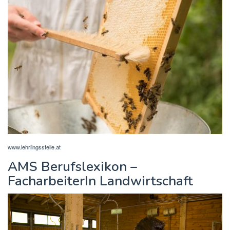
www.lehrlingsstelle.at
AMS Berufslexikon –
FacharbeiterIn Landwirtschaft