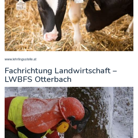
www.lehrlingsstelle.at
Fachrichtung Landwirtschaft –
LWBFS Otterbach