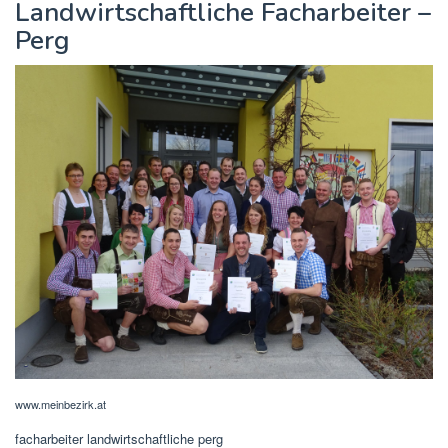
Landwirtschaftliche Facharbeiter –
Perg
www.meinbezirk.at
facharbeiter landwirtschaftliche perg