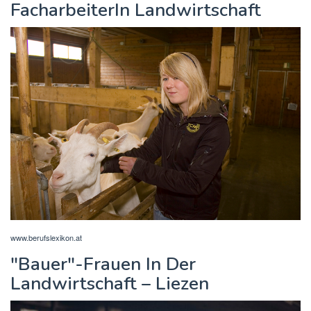
FacharbeiterIn Landwirtschaft
www.berufslexikon.at
"Bauer"-Frauen In Der
Landwirtschaft – Liezen