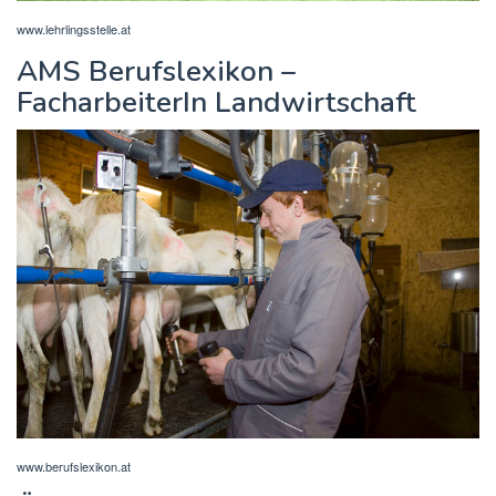
www.lehrlingsstelle.at
AMS Berufslexikon –
FacharbeiterIn Landwirtschaft
www.berufslexikon.at