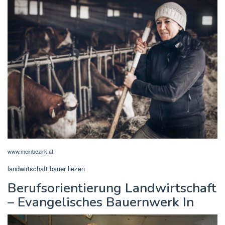
www.meinbezirk.at
landwirtschaft bauer liezen
Berufsorientierung Landwirtschaft
– Evangelisches Bauernwerk In