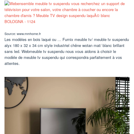
Source: www.mmhome.fr
Les modèles en bois laqué ou … Furnix meuble tv/ meuble tv suspendu
alyx 180 x 32 x 34 cm style industriel chêne wotan mat/ blanc brillant
sans led. Webmeuble tv suspendu nous vous aidons à choisir le
modèle de meuble tv suspendu qui correspondra parfaitement à vos
attentes.