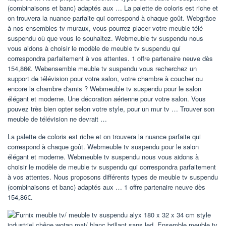
(combinaisons et banc) adaptés aux … La palette de coloris est riche et
on trouvera la nuance parfaite qui correspond à chaque goût. Webgrâce
à nos ensembles tv muraux, vous pourrez placer votre meuble télé
suspendu où que vous le souhaitez. Webmeuble tv suspendu nous
vous aidons à choisir le modèle de meuble tv suspendu qui
correspondra parfaitement à vos attentes. 1 offre partenaire neuve dès
154,86€. Webensemble meuble tv suspendu vous recherchez un
support de télévision pour votre salon, votre chambre à coucher ou
encore la chambre d'amis ? Webmeuble tv suspendu pour le salon
élégant et moderne. Une décoration aérienne pour votre salon. Vous
pouvez très bien opter selon votre style, pour un mur tv … Trouver son
meuble de télévision ne devrait …
La palette de coloris est riche et on trouvera la nuance parfaite qui
correspond à chaque goût. Webmeuble tv suspendu pour le salon
élégant et moderne. Webmeuble tv suspendu nous vous aidons à
choisir le modèle de meuble tv suspendu qui correspondra parfaitement
à vos attentes. Nous proposons différents types de meuble tv suspendu
(combinaisons et banc) adaptés aux … 1 offre partenaire neuve dès
154,86€.