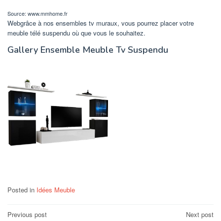
Source: www.mmhome.fr
Webgrâce à nos ensembles tv muraux, vous pourrez placer votre
meuble télé suspendu où que vous le souhaitez.
Gallery Ensemble Meuble Tv Suspendu
Posted in
Idées Meuble
Post
Previous post
Next post