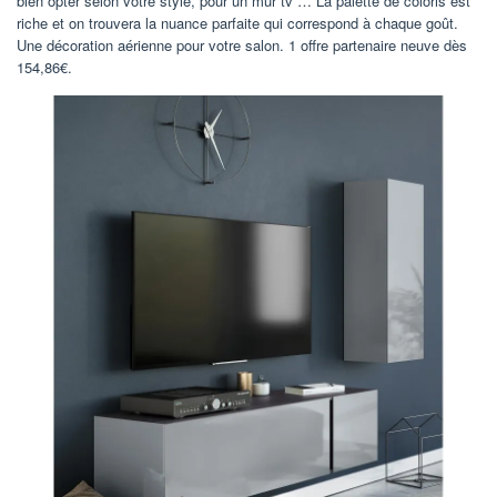
bien opter selon votre style, pour un mur tv … La palette de coloris est
riche et on trouvera la nuance parfaite qui correspond à chaque goût.
Une décoration aérienne pour votre salon. 1 offre partenaire neuve dès
154,86€.