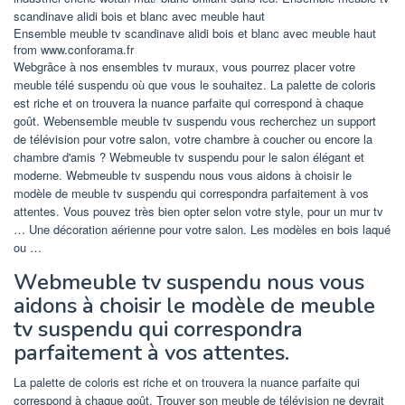
Ensemble meuble tv scandinave alidi bois et blanc avec meuble haut
from www.conforama.fr
Webgrâce à nos ensembles tv muraux, vous pourrez placer votre
meuble télé suspendu où que vous le souhaitez. La palette de coloris
est riche et on trouvera la nuance parfaite qui correspond à chaque
goût. Webensemble meuble tv suspendu vous recherchez un support
de télévision pour votre salon, votre chambre à coucher ou encore la
chambre d'amis ? Webmeuble tv suspendu pour le salon élégant et
moderne. Webmeuble tv suspendu nous vous aidons à choisir le
modèle de meuble tv suspendu qui correspondra parfaitement à vos
attentes. Vous pouvez très bien opter selon votre style, pour un mur tv
… Une décoration aérienne pour votre salon. Les modèles en bois laqué
ou …
Webmeuble tv suspendu nous vous
aidons à choisir le modèle de meuble
tv suspendu qui correspondra
parfaitement à vos attentes.
La palette de coloris est riche et on trouvera la nuance parfaite qui
correspond à chaque goût. Trouver son meuble de télévision ne devrait