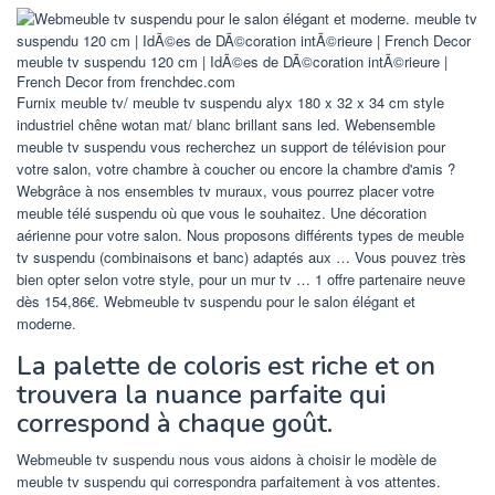
meuble tv suspendu 120 cm | IdÃ©es de DÃ©coration intÃ©rieure |
French Decor from frenchdec.com
Furnix meuble tv/ meuble tv suspendu alyx 180 x 32 x 34 cm style
industriel chêne wotan mat/ blanc brillant sans led. Webensemble
meuble tv suspendu vous recherchez un support de télévision pour
votre salon, votre chambre à coucher ou encore la chambre d'amis ?
Webgrâce à nos ensembles tv muraux, vous pourrez placer votre
meuble télé suspendu où que vous le souhaitez. Une décoration
aérienne pour votre salon. Nous proposons différents types de meuble
tv suspendu (combinaisons et banc) adaptés aux … Vous pouvez très
bien opter selon votre style, pour un mur tv … 1 offre partenaire neuve
dès 154,86€. Webmeuble tv suspendu pour le salon élégant et
moderne.
La palette de coloris est riche et on
trouvera la nuance parfaite qui
correspond à chaque goût.
Webmeuble tv suspendu nous vous aidons à choisir le modèle de
meuble tv suspendu qui correspondra parfaitement à vos attentes.