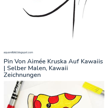
aquarellbild.blogspot.com
Pin Von Aimée Kruska Auf Kawaiis
| Selber Malen, Kawaii
Zeichnungen