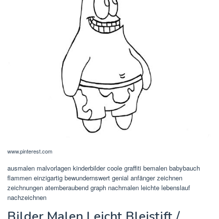
www.pinterest.com
ausmalen malvorlagen kinderbilder coole graffiti bemalen babybauch
flammen einzigartig bewundernswert genial anfänger zeichnen
zeichnungen atemberaubend graph nachmalen leichte lebenslauf
nachzeichnen
Bilder Malen Leicht Bleistift /