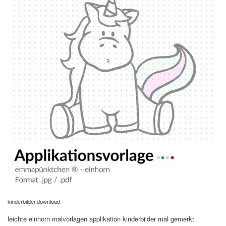
kinderbilder.download
leichte einhorn malvorlagen applikation kinderbilder mal gemerkt