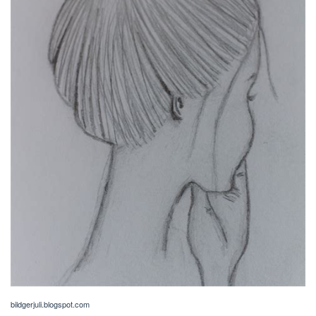
bildgerjuli.blogspot.com