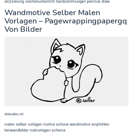
skizzierung zeichenunterricht handzeichnungen percival draw
Wandmotive Selber Malen
Vorlagen – Pagewrappingpapergq
Von Bilder
abiesalba.net
malen selber vorlagen motive schone wandmotive empfohlen
leinwandbilder malvorlagen schema