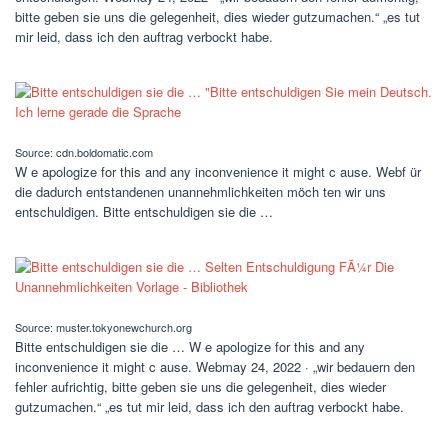
bitte geben sie uns die gelegenheit, dies wieder gutzumachen.“ „es tut
mir leid, dass ich den auftrag verbockt habe.
Source: cdn.boldomatic.com
W e apologize for this and any inconvenience it might c ause. Webf ür
die dadurch entstandenen unannehmlichkeiten möch ten wir uns
entschuldigen. Bitte entschuldigen sie die …
Source: muster.tokyonewchurch.org
Bitte entschuldigen sie die … W e apologize for this and any
inconvenience it might c ause. Webmay 24, 2022 · „wir bedauern den
fehler aufrichtig, bitte geben sie uns die gelegenheit, dies wieder
gutzumachen.“ „es tut mir leid, dass ich den auftrag verbockt habe.