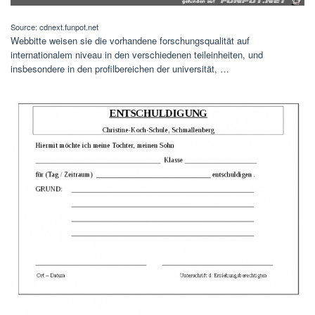
Source: cdnext.funpot.net
Webbitte weisen sie die vorhandene forschungsqualität auf
internationalem niveau in den verschiedenen teileinheiten, und
insbesondere in den profilbereichen der universität, …