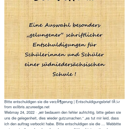
Bitte entschuldigen sie die verzÃ¶gerung | Entschuldigungsbrief fÃ¼r
from exlibris.azureedge.net
Webmay 24, 2022 · „wir bedauern den fehler aufrichtig, bitte geben sie
uns die gelegenheit, dies wieder gutzumachen.“ „es tut mir leid, dass
ich den auftrag verbockt habe. Bitte entschuldigen sie die … Webbitte