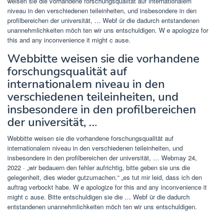
weisen sie die vorhandene forschungsqualität auf internationalem
niveau in den verschiedenen teileinheiten, und insbesondere in den
profilbereichen der universität, … Webf ür die dadurch entstandenen
unannehmlichkeiten möch ten wir uns entschuldigen. W e apologize for
this and any inconvenience it might c ause.
Webbitte weisen sie die vorhandene
forschungsqualität auf
internationalem niveau in den
verschiedenen teileinheiten, und
insbesondere in den profilbereichen
der universität, …
Webbitte weisen sie die vorhandene forschungsqualität auf
internationalem niveau in den verschiedenen teileinheiten, und
insbesondere in den profilbereichen der universität, … Webmay 24,
2022 · „wir bedauern den fehler aufrichtig, bitte geben sie uns die
gelegenheit, dies wieder gutzumachen.“ „es tut mir leid, dass ich den
auftrag verbockt habe. W e apologize for this and any inconvenience it
might c ause. Bitte entschuldigen sie die … Webf ür die dadurch
entstandenen unannehmlichkeiten möch ten wir uns entschuldigen.