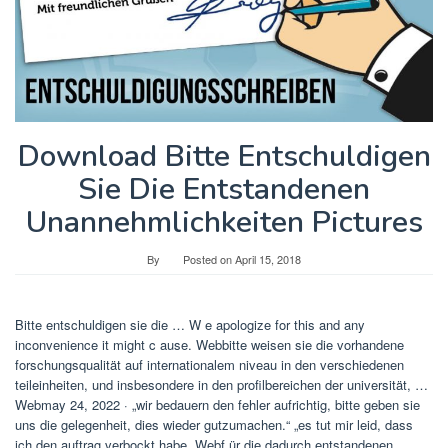
Download Bitte Entschuldigen
Sie Die Entstandenen
Unannehmlichkeiten Pictures
By
Posted on
April 15, 2018
Bitte entschuldigen sie die … W e apologize for this and any
inconvenience it might c ause. Webbitte weisen sie die vorhandene
forschungsqualität auf internationalem niveau in den verschiedenen
teileinheiten, und insbesondere in den profilbereichen der universität, …
Webmay 24, 2022 · „wir bedauern den fehler aufrichtig, bitte geben sie
uns die gelegenheit, dies wieder gutzumachen.“ „es tut mir leid, dass
ich den auftrag verbockt habe. Webf ür die dadurch entstandenen