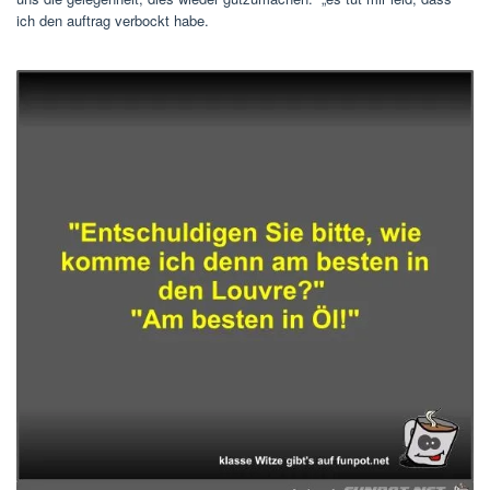
ich den auftrag verbockt habe.