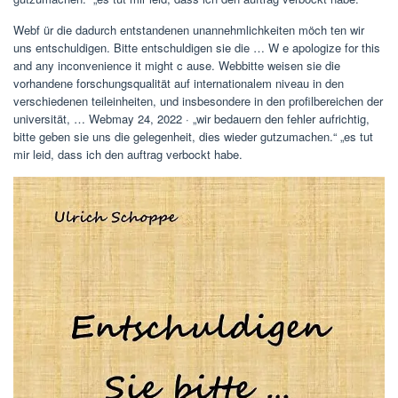
Webf ür die dadurch entstandenen unannehmlichkeiten möch ten wir
uns entschuldigen. Bitte entschuldigen sie die … W e apologize for this
and any inconvenience it might c ause. Webbitte weisen sie die
vorhandene forschungsqualität auf internationalem niveau in den
verschiedenen teileinheiten, und insbesondere in den profilbereichen der
universität, … Webmay 24, 2022 · „wir bedauern den fehler aufrichtig,
bitte geben sie uns die gelegenheit, dies wieder gutzumachen.“ „es tut
mir leid, dass ich den auftrag verbockt habe.