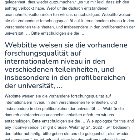
gelegenheit, dies wieder gutzumachen.“ „es tut mir leid, dass ich den
auftrag verbockt habe. Webf ür die dadurch entstandenen
unannehmlichkeiten möch ten wir uns entschuldigen. Webbitte weisen
sie die vorhandene forschungsqualität auf internationalem niveau in den
verschiedenen teileinheiten, und insbesondere in den profilbereichen der
universität, … Bitte entschuldigen sie die …
Webbitte weisen sie die vorhandene
forschungsqualität auf
internationalem niveau in den
verschiedenen teileinheiten, und
insbesondere in den profilbereichen
der universität, …
Webbitte weisen sie die vorhandene forschungsqualität auf
internationalem niveau in den verschiedenen teileinheiten, und
insbesondere in den profilbereichen der universität, … Webf ür die
dadurch entstandenen unannehmlichkeiten möch ten wir uns
entschuldigen. Bitte entschuldigen sie die … W e apologize for this and
any inconvenience it might c ause. Webmay 24, 2022 · „wir bedauern
den fehler aufrichtig, bitte geben sie uns die gelegenheit, dies wieder
gutzumachen.“ „es tut mir leid, dass ich den auftrag verbockt habe.