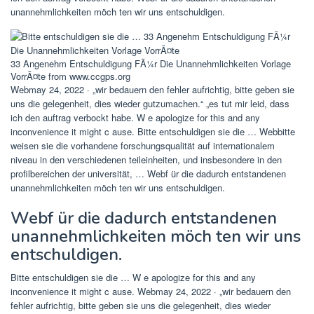
unannehmlichkeiten möch ten wir uns entschuldigen.
33 Angenehm Entschuldigung FÃ¼r Die Unannehmlichkeiten Vorlage
VorrÃ¤te from www.ccgps.org
Webmay 24, 2022 · „wir bedauern den fehler aufrichtig, bitte geben sie
uns die gelegenheit, dies wieder gutzumachen.“ „es tut mir leid, dass
ich den auftrag verbockt habe. W e apologize for this and any
inconvenience it might c ause. Bitte entschuldigen sie die … Webbitte
weisen sie die vorhandene forschungsqualität auf internationalem
niveau in den verschiedenen teileinheiten, und insbesondere in den
profilbereichen der universität, … Webf ür die dadurch entstandenen
unannehmlichkeiten möch ten wir uns entschuldigen.
Webf ür die dadurch entstandenen
unannehmlichkeiten möch ten wir uns
entschuldigen.
Bitte entschuldigen sie die … W e apologize for this and any
inconvenience it might c ause. Webmay 24, 2022 · „wir bedauern den
fehler aufrichtig, bitte geben sie uns die gelegenheit, dies wieder