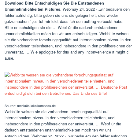
Download Bitte Entschuldigen Sie Die Entstandenen
Unannehmlichkeiten Pictures
. Webmay 24, 2022 · „wir bedauern den
fehler aufrichtig, bitte geben sie uns die gelegenheit, dies wieder
gutzumachen.“ „es tut mir leid, dass ich den auftrag verbockt habe.
Bitte entschuldigen sie die … Webf ür die dadurch entstandenen
unannehmlichkeiten möch ten wir uns entschuldigen. Webbitte weisen
sie die vorhandene forschungsqualität auf internationalem niveau in den
verschiedenen teileinheiten, und insbesondere in den profilbereichen der
universität, … W e apologize for this and any inconvenience it might c
ause.
Source: media04.lokalkompass.de
Webbitte weisen sie die vorhandene forschungsqualität auf
internationalem niveau in den verschiedenen teileinheiten, und
insbesondere in den profilbereichen der universität, … Webf ür die
dadurch entstandenen unannehmlichkeiten möch ten wir uns
entschuldigen. Webmay 24, 2022 · „wir bedauern den fehler aufrichtig,