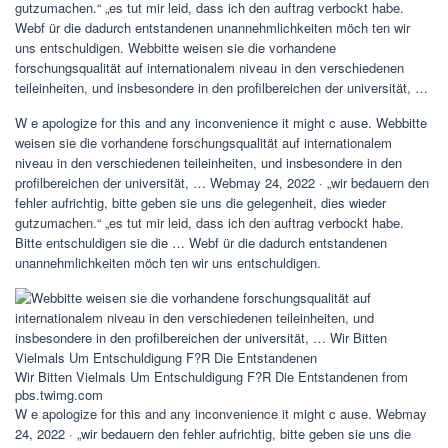
gutzumachen.“ „es tut mir leid, dass ich den auftrag verbockt habe.
Webf ür die dadurch entstandenen unannehmlichkeiten möch ten wir
uns entschuldigen. Webbitte weisen sie die vorhandene
forschungsqualität auf internationalem niveau in den verschiedenen
teileinheiten, und insbesondere in den profilbereichen der universität, …
W e apologize for this and any inconvenience it might c ause. Webbitte
weisen sie die vorhandene forschungsqualität auf internationalem
niveau in den verschiedenen teileinheiten, und insbesondere in den
profilbereichen der universität, … Webmay 24, 2022 · „wir bedauern den
fehler aufrichtig, bitte geben sie uns die gelegenheit, dies wieder
gutzumachen.“ „es tut mir leid, dass ich den auftrag verbockt habe.
Bitte entschuldigen sie die … Webf ür die dadurch entstandenen
unannehmlichkeiten möch ten wir uns entschuldigen.
Wir Bitten Vielmals Um Entschuldigung F?R Die Entstandenen from
pbs.twimg.com
W e apologize for this and any inconvenience it might c ause. Webmay
24, 2022 · „wir bedauern den fehler aufrichtig, bitte geben sie uns die