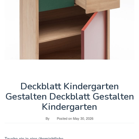
Deckblatt Kindergarten
Gestalten Deckblatt Gestalten
Kindergarten
By
Posted on
May 30, 2026
Tauche ein in eine übersichtliche