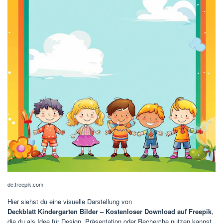
de.freepik.com
Hier siehst du eine visuelle Darstellung von
Deckblatt Kindergarten Bilder – Kostenloser Download auf Freepik
,
die du als Idee für Design, Präsentation oder Recherche nutzen kannst.