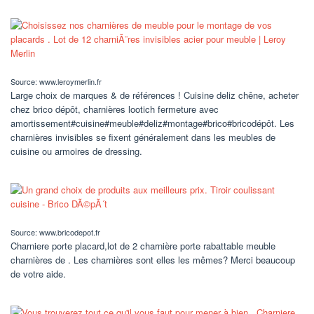
Source: www.leroymerlin.fr
Large choix de marques & de références ! Cuisine deliz chêne, acheter
chez brico dépôt, charnières lootich fermeture avec
amortissement#cuisine#meuble#deliz#montage#brico#bricodépôt. Les
charnières invisibles se fixent généralement dans les meubles de
cuisine ou armoires de dressing.
Source: www.bricodepot.fr
Charniere porte placard,lot de 2 charnière porte rabattable meuble
charnières de . Les charnières sont elles les mêmes? Merci beaucoup
de votre aide.