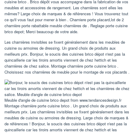
cuisine brico . Brico dépôt vous accompagne dans la fabrication de vos
meubles et accessoires de rangement. Les charnières sont elles les
mêmes? Large choix de marques & de références ! Vous trouverez tout
ce qu'il vous faut pour mener à bien . Charniere porte placard,lot de 2
charnière porte rabattable meuble charnières de . Reglage porte cuisine
brico depot; Merci beaucoup de votre aide.
Les charnières invisibles se fixent généralement dans les meubles de
cuisine ou armoires de dressing. Un grand choix de produits aux
meilleurs prix. Bonjour, le soucis des cuisines brico dépot n'est pas la
quincaillerie car les tiroirs amortis viennent de chez hettich et les
charnières de chez salice. Montage charnière porte cuisine brico .
Choisissez nos charnières de meuble pour le montage de vos placards .
Meuble d'angle de cuisine brico depot from www.tendancesdesign.fr
Montage charnière porte cuisine brico . Un grand choix de produits aux
meilleurs prix. Les charnières invisibles se fixent généralement dans les
meubles de cuisine ou armoires de dressing. Large choix de marques &
de références ! Bonjour, le soucis des cuisines brico dépot n'est pas la
quincaillerie car les tiroirs amortis viennent de chez hettich et les