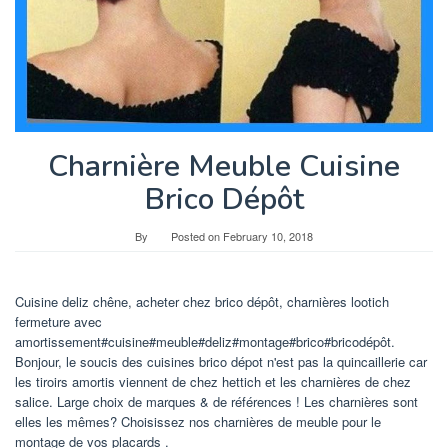
Charnière Meuble Cuisine
Brico Dépôt
By
Posted on
February 10, 2018
Cuisine deliz chêne, acheter chez brico dépôt, charnières lootich
fermeture avec
amortissement#cuisine#meuble#deliz#montage#brico#bricodépôt.
Bonjour, le soucis des cuisines brico dépot n'est pas la quincaillerie car
les tiroirs amortis viennent de chez hettich et les charnières de chez
salice. Large choix de marques & de références ! Les charnières sont
elles les mêmes? Choisissez nos charnières de meuble pour le
montage de vos placards .