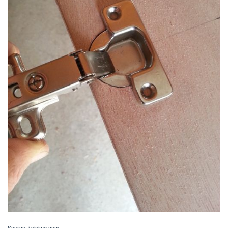
Source: i.pinimg.com