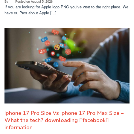
By
Posted on
August 5, 2026
If you are looking for Apple logo PNG you’ve visit to the right place. We
have 30 Pics about Apple […]
Iphone 17 Pro Size Vs Iphone 17 Pro Max Size –
What the tech? downloading facebook
information