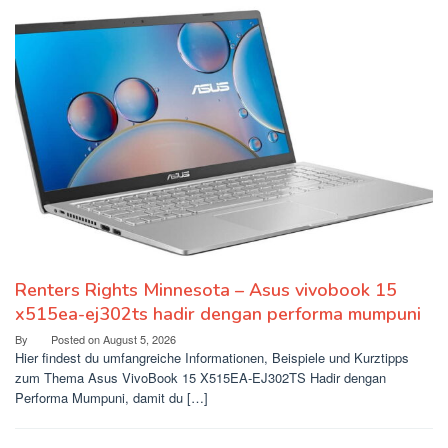
Renters Rights Minnesota – Asus vivobook 15
x515ea-ej302ts hadir dengan performa mumpuni
By
Posted on
August 5, 2026
Hier findest du umfangreiche Informationen, Beispiele und Kurztipps
zum Thema Asus VivoBook 15 X515EA-EJ302TS Hadir dengan
Performa Mumpuni, damit du […]