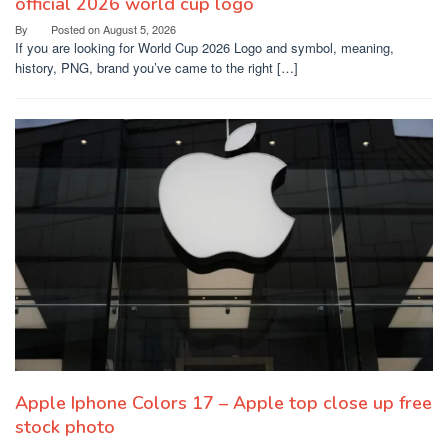
official 2026 world cup logo
By
Posted on
August 5, 2026
If you are looking for World Cup 2026 Logo and symbol, meaning,
history, PNG, brand you’ve came to the right […]
Apple Iphone Colors 17 – Apple top close up free
stock photo