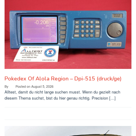
Pokedex Of Alola Region – Dpi-515 (druck/ge)
By
Posted on
August 5, 2026
Alltest, damit du nicht lange suchen musst. Wenn du gezielt nach
diesem Thema suchst, bist du hier genau richtig. Precision […]