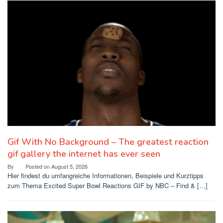
Gif With No Background – The greatest reaction
gif gallery the internet has ever seen
By
Posted on
August 5, 2026
Hier findest du umfangreiche Informationen, Beispiele und Kurztipps
zum Thema Excited Super Bowl Reactions GIF by NBC – Find & […]