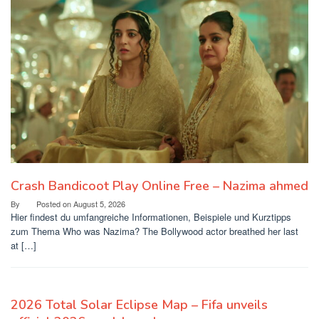
Crash Bandicoot Play Online Free – Nazima ahmed
By
Posted on
August 5, 2026
Hier findest du umfangreiche Informationen, Beispiele und Kurztipps
zum Thema Who was Nazima? The Bollywood actor breathed her last
at […]
2026 Total Solar Eclipse Map – Fifa unveils