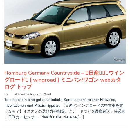
Homburg Germany Countryside – 日産：ウイン
グロード [ wingroad ] ミニバン/ワゴン webカタ
ログ トップ
By
Posted on
August 5, 2026
Tauche ein in eine gut strukturierte Sammlung hilfreicher Hinweise,
Inspirationen und Praxis-Tipps zu 【日産 ウイングロードの中古車を買
うなら？】オススメの選び方や相場、グレードなどを徹底解説：特選車
｜日刊カーセンサー. Ideal für alle, die eine […]