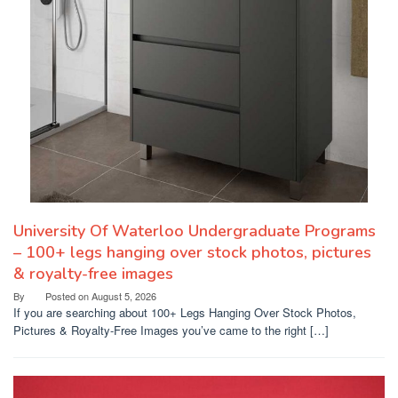
University Of Waterloo Undergraduate Programs
– 100+ legs hanging over stock photos, pictures
& royalty-free images
By
Posted on
August 5, 2026
If you are searching about 100+ Legs Hanging Over Stock Photos,
Pictures & Royalty-Free Images you’ve came to the right […]