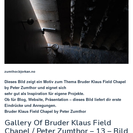
zumthor.bjorkan.no
Dieses Bild zeigt ein Motiv zum Thema
Bruder Klaus Field Chapel
by Peter Zumthor
und eignet sich
sehr gut als Inspiration für eigene Projekte.
Ob für Blog, Website, Präsentation – dieses Bild liefert dir erste
Eindrücke und Anregungen.
Bruder Klaus Field Chapel by Peter Zumthor
Gallery Of Bruder Klaus Field
Chapel / Peter Zumthor – 13 – Bild