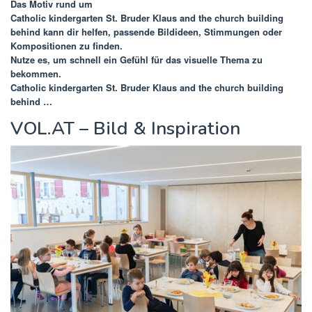
Das Motiv rund um
Catholic kindergarten St. Bruder Klaus and the church building
behind
kann dir helfen, passende Bildideen, Stimmungen oder
Kompositionen zu finden.
Nutze es, um schnell ein Gefühl für das visuelle Thema zu
bekommen.
Catholic kindergarten St. Bruder Klaus and the church building
behind …
VOL.AT – Bild & Inspiration