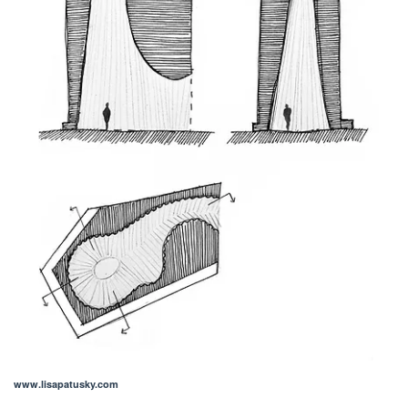
www.lisapatusky.com