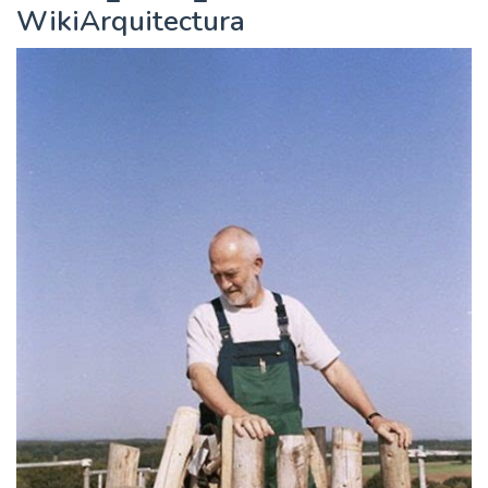
WikiArquitectura