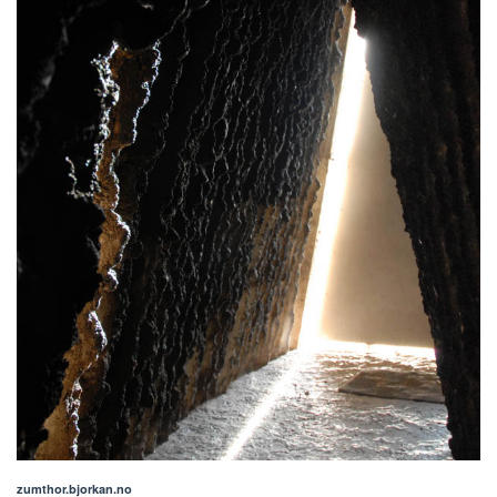
zumthor.bjorkan.no