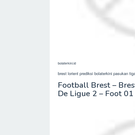
bolaterkini.id
brest lorient prediksi bolaterkini pasukan ti
Football Brest – Bre
De Ligue 2 – Foot 01