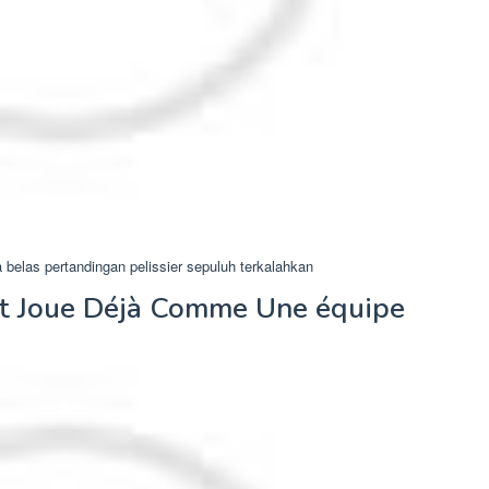
ga belas pertandingan pelissier sepuluh terkalahkan
st Joue Déjà Comme Une équipe