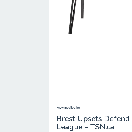
www.mobitec.be
Brest Upsets Defendi
League – TSN.ca