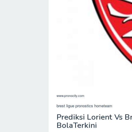
www.pronocity.com
brest ligue pronostics hometeam
Prediksi Lorient Vs B
BolaTerkini