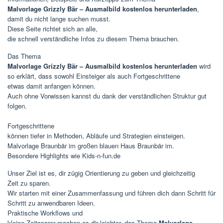
Malvorlage Grizzly Bär – Ausmalbild kostenlos herunterladen
,
damit du nicht lange suchen musst.
Diese Seite richtet sich an alle,
die schnell verständliche Infos zu diesem Thema brauchen.
Das Thema
Malvorlage Grizzly Bär – Ausmalbild kostenlos herunterladen
wird
so erklärt, dass sowohl Einsteiger als auch Fortgeschrittene
etwas damit anfangen können.
Auch ohne Vorwissen kannst du dank der verständlichen Struktur gut
folgen.
Fortgeschrittene
können tiefer in Methoden, Abläufe und Strategien einsteigen.
Malvorlage Braunbär im großen blauen Haus Braunbär im.
Besondere Highlights wie Kids-n-fun.de
Unser Ziel ist es, dir zügig Orientierung zu geben und gleichzeitig
Zeit zu sparen.
Wir starten mit einer Zusammenfassung und führen dich dann Schritt für
Schritt zu anwendbaren Ideen.
Praktische Workflows und
kleine Zeitsparer machen es dir leichter, das Thema
Malvorlage