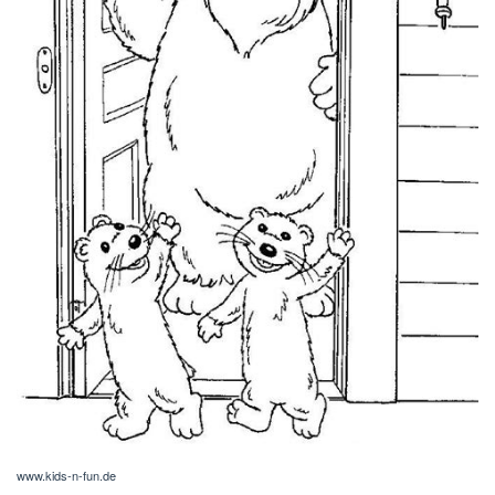
www.kids-n-fun.de