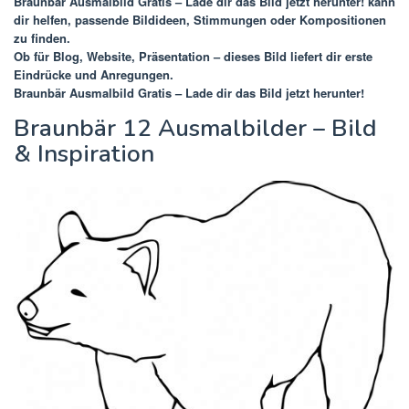
Braunbär Ausmalbild Gratis – Lade dir das Bild jetzt herunter!
kann
dir helfen, passende Bildideen, Stimmungen oder Kompositionen
zu finden.
Ob für Blog, Website, Präsentation – dieses Bild liefert dir erste
Eindrücke und Anregungen.
Braunbär Ausmalbild Gratis – Lade dir das Bild jetzt herunter!
Braunbär 12 Ausmalbilder – Bild
& Inspiration