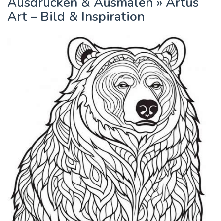
Ausdrucken & Ausmalen » Artus
Art – Bild & Inspiration