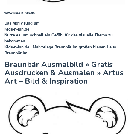
www.kids-n-fun.de
Das Motiv rund um
Kids-n-fun.de
Nutze es, um schnell ein Gefühl für das visuelle Thema zu
bekommen.
Kids-n-fun.de | Malvorlage Braunbär im großen blauen Haus
Braunbär im …
Braunbär Ausmalbild » Gratis
Ausdrucken & Ausmalen » Artus
Art – Bild & Inspiration