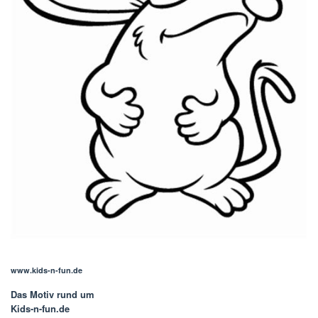
www.kids-n-fun.de
Das Motiv rund um
Kids-n-fun.de