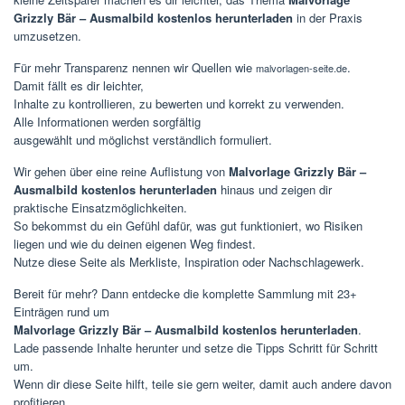
Grizzly Bär – Ausmalbild kostenlos herunterladen
in der Praxis
umzusetzen.
Für mehr Transparenz nennen wir Quellen wie
.
malvorlagen-seite.de
Damit fällt es dir leichter,
Inhalte zu kontrollieren, zu bewerten und korrekt zu verwenden.
Alle Informationen werden sorgfältig
ausgewählt und möglichst verständlich formuliert.
Wir gehen über eine reine Auflistung von
Malvorlage Grizzly Bär –
Ausmalbild kostenlos herunterladen
hinaus und zeigen dir
praktische Einsatzmöglichkeiten.
So bekommst du ein Gefühl dafür, was gut funktioniert, wo Risiken
liegen und wie du deinen eigenen Weg findest.
Nutze diese Seite als Merkliste, Inspiration oder Nachschlagewerk.
Bereit für mehr? Dann entdecke die komplette Sammlung mit 23+
Einträgen rund um
Malvorlage Grizzly Bär – Ausmalbild kostenlos herunterladen
.
Lade passende Inhalte herunter und setze die Tipps Schritt für Schritt
um.
Wenn dir diese Seite hilft, teile sie gern weiter, damit auch andere davon
profitieren.