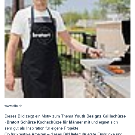
www.otto.de
Dieses Bild zeigt ein Motiv zum Thema
Youth Designz Grillschürze
»Bratort Schürze Kochschürze für Männer mit
und eignet sich
sehr gut als Inspiration für eigene Projekte.
Ob für kreative Arbeiten – dieses Bild liefert dir erste Eindrücke und