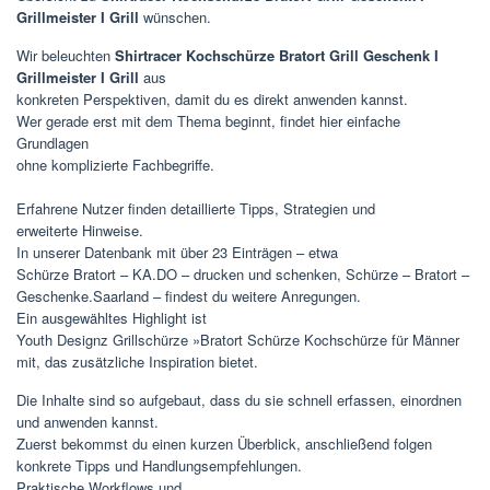
Grillmeister I Grill
wünschen.
Wir beleuchten
Shirtracer Kochschürze Bratort Grill Geschenk I
Grillmeister I Grill
aus
konkreten Perspektiven, damit du es direkt anwenden kannst.
Wer gerade erst mit dem Thema beginnt, findet hier einfache
Grundlagen
ohne komplizierte Fachbegriffe.
Erfahrene Nutzer finden detaillierte Tipps, Strategien und
erweiterte Hinweise.
In unserer Datenbank mit über 23 Einträgen – etwa
Schürze Bratort – KA.DO – drucken und schenken, Schürze – Bratort –
Geschenke.Saarland – findest du weitere Anregungen.
Ein ausgewähltes Highlight ist
Youth Designz Grillschürze »Bratort Schürze Kochschürze für Männer
mit, das zusätzliche Inspiration bietet.
Die Inhalte sind so aufgebaut, dass du sie schnell erfassen, einordnen
und anwenden kannst.
Zuerst bekommst du einen kurzen Überblick, anschließend folgen
konkrete Tipps und Handlungsempfehlungen.
Praktische Workflows und