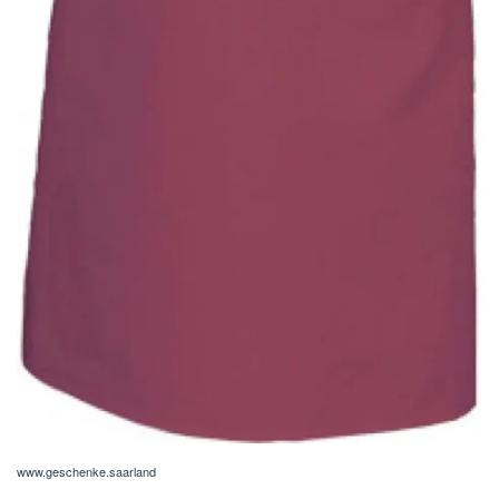
www.geschenke.saarland