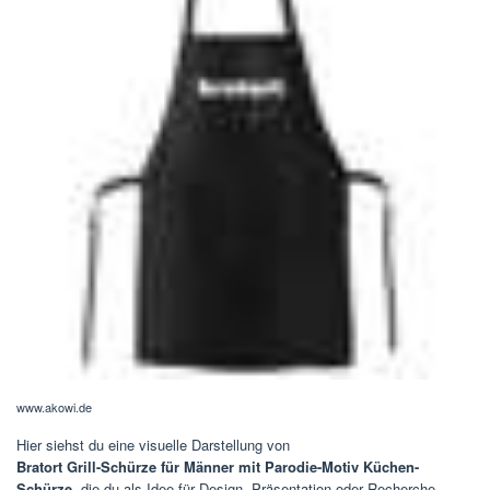
www.akowi.de
Hier siehst du eine visuelle Darstellung von
Bratort Grill-Schürze für Männer mit Parodie-Motiv Küchen-
Schürze
, die du als Idee für Design, Präsentation oder Recherche