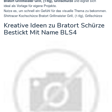
Bratort Grillmeister Grill, (1-tlg), Grillschürze
und eignet sich
ideal als Vorlage für eigene Projekte.
Nutze es, um schnell ein Gefühl für das visuelle Thema zu bekommen.
Shirtracer Kochschürze Bratort Grillmeister Grill, (1-tlg), Grillschürze
Kreative Ideen zu Bratort Schürze
Bestickt Mit Name BLS4