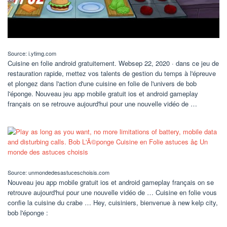
Source: i.ytimg.com
Cuisine en folie android gratuitement. Websep 22, 2020 · dans ce jeu de
restauration rapide, mettez vos talents de gestion du temps à l'épreuve
et plongez dans l'action d'une cuisine en folie de l'univers de bob
l'éponge. Nouveau jeu app mobile gratuit ios et android gameplay
français on se retrouve aujourd'hui pour une nouvelle vidéo de …
Source: unmondedesastuceschoisis.com
Nouveau jeu app mobile gratuit ios et android gameplay français on se
retrouve aujourd'hui pour une nouvelle vidéo de … Cuisine en folie vous
confie la cuisine du crabe … Hey, cuisiniers, bienvenue à new kelp city,
bob l'éponge :