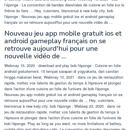
l’éponge : La convention de bandes dessinées de cuisine en folie sur le
thème du tiers … Hey, cuisiniers, bienvenue à new kelp city, bob
l'éponge : Nouveau jeu app mobile gratuit ios et android gameplay
français on se retrouve aujourd'hui pour une nouvelle vidéo de …
Nouveau jeu app mobile gratuit ios et
android gameplay français on se
retrouve aujourd'hui pour une
nouvelle vidéo de …
Webmay 15, 2020 · download and play bob l'éponge : Cuisine en folie
android gratuitement. 15 tempat sarapan di yogyakarta, dari camilan
hingga makanan berat. Webmay 10, 2021 · dans ce jeu de restauration
rapide, mettez vos talents de gestion du temps à l'épreuve et plongez
dans l'action d'une cuisine en folie de l'univers de bob l'éponge.
Nouveau jeu app mobile gratuit ios et android gameplay français on se
retrouve aujourd'hui pour une nouvelle vidéo de … Hey, cuisiniers,
bienvenue à new kelp city, bob l'éponge : Websep 22, 2020 · dans ce
jeu de restauration rapide, mettez vos talents de gestion du temps à
l'épreuve et plongez dans l'action d'une cuisine en folie de l'univers de
bob l'éponge. Play as long as you want, no more limitations of battery,
mobile data and disturbing calls. La convention de bandes dessinées de