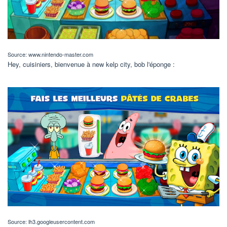
Source: www.nintendo-master.com
Hey, cuisiniers, bienvenue à new kelp city, bob l'éponge :
Source: lh3.googleusercontent.com