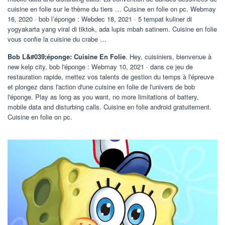
cuisine en folie sur le thème du tiers … Cuisine en folie on pc. Webmay
16, 2020 · bob l’éponge : Webdec 18, 2021 · 5 tempat kuliner di
yogyakarta yang viral di tiktok, ada lupis mbah satinem. Cuisine en folie
vous confie la cuisine du crabe …
Bob L&#039;éponge: Cuisine En Folie
. Hey, cuisiniers, bienvenue à
new kelp city, bob l'éponge : Webmay 10, 2021 · dans ce jeu de
restauration rapide, mettez vos talents de gestion du temps à l'épreuve
et plongez dans l'action d'une cuisine en folie de l'univers de bob
l'éponge. Play as long as you want, no more limitations of battery,
mobile data and disturbing calls. Cuisine en folie android gratuitement.
Cuisine en folie on pc.