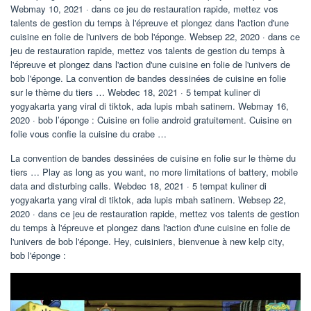
Webmay 10, 2021 · dans ce jeu de restauration rapide, mettez vos
talents de gestion du temps à l'épreuve et plongez dans l'action d'une
cuisine en folie de l'univers de bob l'éponge. Websep 22, 2020 · dans ce
jeu de restauration rapide, mettez vos talents de gestion du temps à
l'épreuve et plongez dans l'action d'une cuisine en folie de l'univers de
bob l'éponge. La convention de bandes dessinées de cuisine en folie
sur le thème du tiers … Webdec 18, 2021 · 5 tempat kuliner di
yogyakarta yang viral di tiktok, ada lupis mbah satinem. Webmay 16,
2020 · bob l’éponge : Cuisine en folie android gratuitement. Cuisine en
folie vous confie la cuisine du crabe …
La convention de bandes dessinées de cuisine en folie sur le thème du
tiers … Play as long as you want, no more limitations of battery, mobile
data and disturbing calls. Webdec 18, 2021 · 5 tempat kuliner di
yogyakarta yang viral di tiktok, ada lupis mbah satinem. Websep 22,
2020 · dans ce jeu de restauration rapide, mettez vos talents de gestion
du temps à l'épreuve et plongez dans l'action d'une cuisine en folie de
l'univers de bob l'éponge. Hey, cuisiniers, bienvenue à new kelp city,
bob l'éponge :