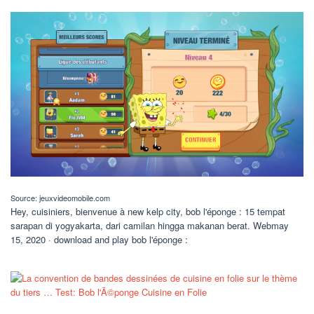
Source: jeuxvideomobile.com
Hey, cuisiniers, bienvenue à new kelp city, bob l'éponge : 15 tempat
sarapan di yogyakarta, dari camilan hingga makanan berat. Webmay
15, 2020 · download and play bob l'éponge :