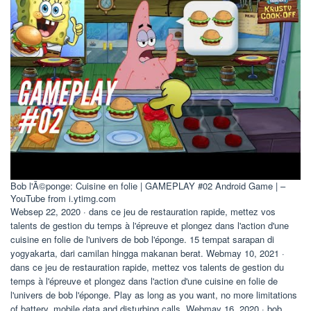
Bob l'Ã©ponge: Cuisine en folie | GAMEPLAY #02 Android Game | –
YouTube from i.ytimg.com
Websep 22, 2020 · dans ce jeu de restauration rapide, mettez vos
talents de gestion du temps à l'épreuve et plongez dans l'action d'une
cuisine en folie de l'univers de bob l'éponge. 15 tempat sarapan di
yogyakarta, dari camilan hingga makanan berat. Webmay 10, 2021 ·
dans ce jeu de restauration rapide, mettez vos talents de gestion du
temps à l'épreuve et plongez dans l'action d'une cuisine en folie de
l'univers de bob l'éponge. Play as long as you want, no more limitations
of battery, mobile data and disturbing calls. Webmay 16, 2020 · bob