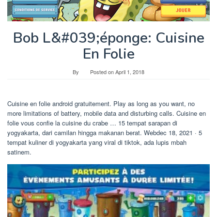
Bob L&#039;éponge: Cuisine
En Folie
By
Posted on
April 1, 2018
Cuisine en folie android gratuitement. Play as long as you want, no
more limitations of battery, mobile data and disturbing calls. Cuisine en
folie vous confie la cuisine du crabe … 15 tempat sarapan di
yogyakarta, dari camilan hingga makanan berat. Webdec 18, 2021 · 5
tempat kuliner di yogyakarta yang viral di tiktok, ada lupis mbah
satinem.