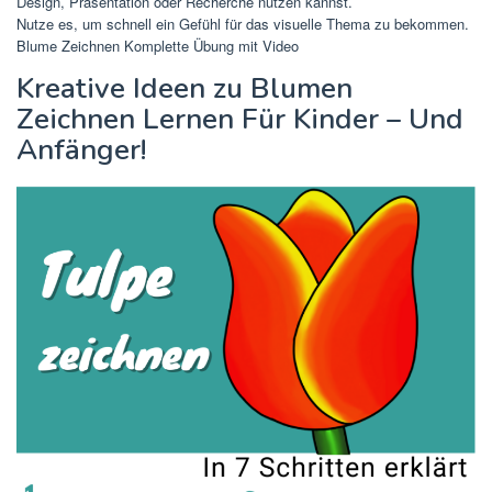
Design, Präsentation oder Recherche nutzen kannst.
Nutze es, um schnell ein Gefühl für das visuelle Thema zu bekommen.
Blume Zeichnen Komplette Übung mit Video
Kreative Ideen zu Blumen
Zeichnen Lernen Für Kinder – Und
Anfänger!