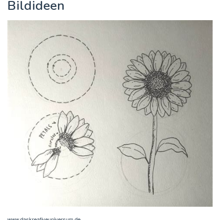
Bildideen
www.daskreativeuniversum.de