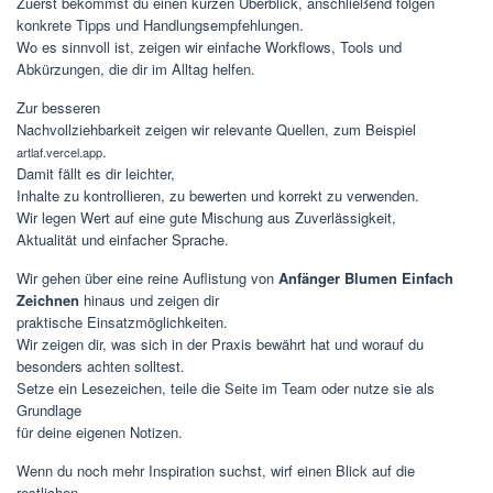
Zuerst bekommst du einen kurzen Überblick, anschließend folgen
konkrete Tipps und Handlungsempfehlungen.
Wo es sinnvoll ist, zeigen wir einfache Workflows, Tools und
Abkürzungen, die dir im Alltag helfen.
Zur besseren
Nachvollziehbarkeit zeigen wir relevante Quellen, zum Beispiel
.
artlaf.vercel.app
Damit fällt es dir leichter,
Inhalte zu kontrollieren, zu bewerten und korrekt zu verwenden.
Wir legen Wert auf eine gute Mischung aus Zuverlässigkeit,
Aktualität und einfacher Sprache.
Wir gehen über eine reine Auflistung von
Anfänger Blumen Einfach
Zeichnen
hinaus und zeigen dir
praktische Einsatzmöglichkeiten.
Wir zeigen dir, was sich in der Praxis bewährt hat und worauf du
besonders achten solltest.
Setze ein Lesezeichen, teile die Seite im Team oder nutze sie als
Grundlage
für deine eigenen Notizen.
Wenn du noch mehr Inspiration suchst, wirf einen Blick auf die
restlichen