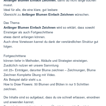
Anfänger Blumen Einfach Zeichnen
, damit du nicht lange suchen
musst.
Ideal für alle, die eine klare, gut lesbare
Übersicht zu
Anfänger Blumen Einfach Zeichnen
wünschen.
Das Thema
Anfänger Blumen Einfach Zeichnen
wird so erklärt, dass sowohl
Einsteiger als auch Fortgeschrittene
etwas damit anfangen können.
Auch ohne Vorwissen kannst du dank der verständlichen Struktur gut
folgen.
Fortgeschrittene
können tiefer in Methoden, Abläufe und Strategien einsteigen.
Zusätzlich nutzen wir unsere Sammlung
mit 23+ Einträgen, darunter Blume zeichnen – Zeichnungen, Blume
Zeichnen Komplette Übung mit Video.
Als Beispiel dafür steht u.a.
How to Draw Flowers: 50 Blumen und Blüten in nur 5 Schritten
zeichnen.
Die Inhalte sind so aufgebaut, dass du sie schnell erfassen, einordnen
und anwenden kannst.