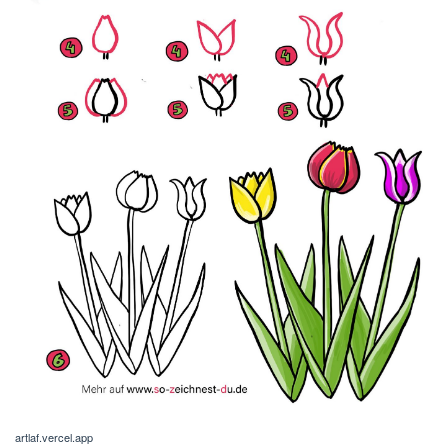
artlaf.vercel.app