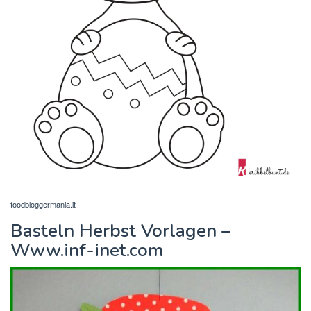
foodbloggermania.it
Basteln Herbst Vorlagen –
Www.inf-inet.com