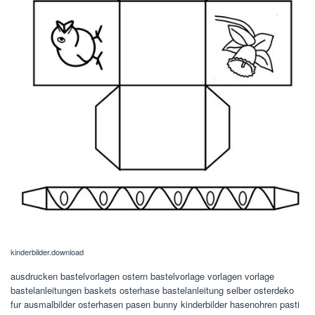
kinderbilder.download
ausdrucken bastelvorlagen ostern bastelvorlage vorlagen vorlage
bastelanleitungen baskets osterhase bastelanleitung selber osterdeko
fur ausmalbilder osterhasen pasen bunny kinderbilder hasenohren pasti