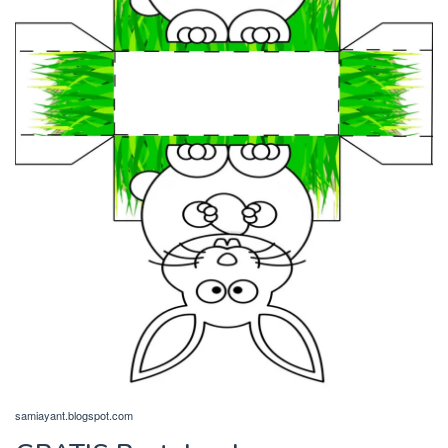
samiayant.blogspot.com