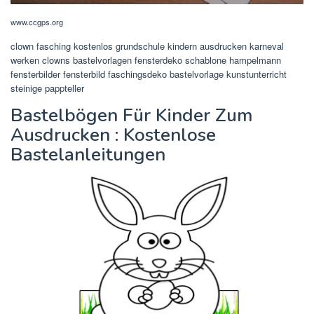
www.ccgps.org
clown fasching kostenlos grundschule kindern ausdrucken karneval
werken clowns bastelvorlagen fensterdeko schablone hampelmann
fensterbilder fensterbild faschingsdeko bastelvorlage kunstunterricht
steinige pappteller
Bastelbögen Für Kinder Zum
Ausdrucken : Kostenlose
Bastelanleitungen