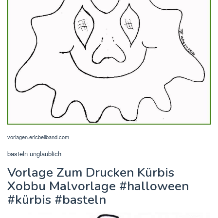
vorlagen.ericbellband.com
basteln unglaublich
Vorlage Zum Drucken Kürbis
Xobbu Malvorlage #halloween
#kürbis #basteln