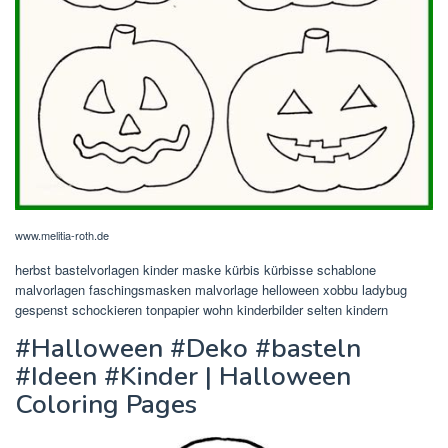
www.melitia-roth.de
herbst bastelvorlagen kinder maske kürbis kürbisse schablone
malvorlagen faschingsmasken malvorlage helloween xobbu ladybug
gespenst schockieren tonpapier wohn kinderbilder selten kindern
#Halloween #Deko #basteln
#Ideen #Kinder | Halloween
Coloring Pages