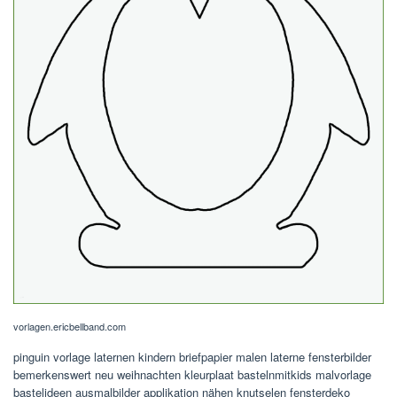
vorlagen.ericbellband.com
pinguin vorlage laternen kindern briefpapier malen laterne fensterbilder
bemerkenswert neu weihnachten kleurplaat bastelnmitkids malvorlage
bastelideen ausmalbilder applikation nähen knutselen fensterdeko