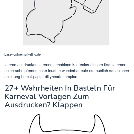
basel-onlinemarketing.de
laterne ausdrucken laternen schablone kostenlos einhorn tischlaternen
eulen schn pferdemaske leuchte wunderbar eule erstaunlich schablonen
anleitung herbst papier dillyhearts lampion
27+ Wahrheiten In Basteln Für
Karneval Vorlagen Zum
Ausdrucken? Klappen