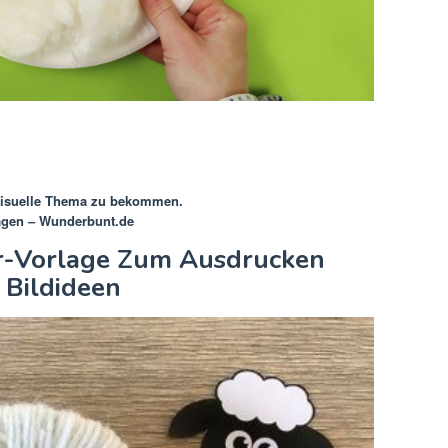
 visuelle Thema zu bekommen.
lagen – Wunderbunt.de
er-Vorlage Zum Ausdrucken
& Bildideen