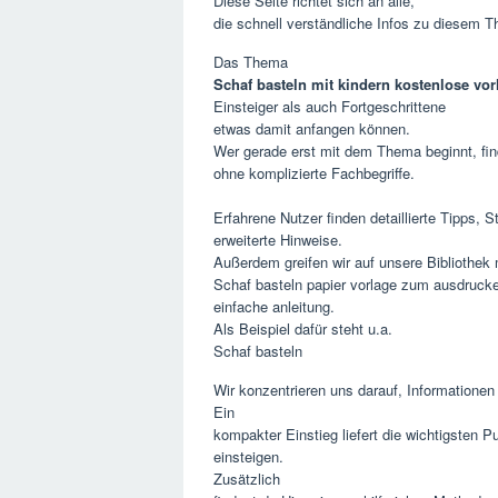
Diese Seite richtet sich an alle,
die schnell verständliche Infos zu diesem 
Das Thema
Schaf basteln mit kindern kostenlose vor
Einsteiger als auch Fortgeschrittene
etwas damit anfangen können.
Wer gerade erst mit dem Thema beginnt, fin
ohne komplizierte Fachbegriffe.
Erfahrene Nutzer finden detaillierte Tipps, S
erweiterte Hinweise.
Außerdem greifen wir auf unsere Bibliothek
Schaf basteln papier vorlage zum ausdrucken
einfache anleitung.
Als Beispiel dafür steht u.a.
Schaf basteln
Wir konzentrieren uns darauf, Informationen
Ein
kompakter Einstieg liefert die wichtigsten 
einsteigen.
Zusätzlich