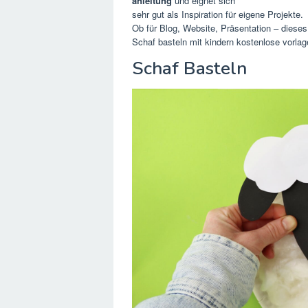
anleitung
und eignet sich
sehr gut als Inspiration für eigene Projekte.
Ob für Blog, Website, Präsentation – dieses 
Schaf basteln mit kindern kostenlose vorla
Schaf Basteln