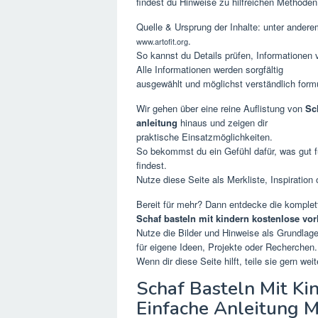
findest du Hinweise zu hilfreichen Methoden
Quelle & Ursprung der Inhalte: unter ander
.
www.artofit.org
So kannst du Details prüfen, Informationen 
Alle Informationen werden sorgfältig
ausgewählt und möglichst verständlich formu
Wir gehen über eine reine Auflistung von
Sc
anleitung
hinaus und zeigen dir
praktische Einsatzmöglichkeiten.
So bekommst du ein Gefühl dafür, was gut f
findest.
Nutze diese Seite als Merkliste, Inspiratio
Bereit für mehr? Dann entdecke die komple
Schaf basteln mit kindern kostenlose vor
Nutze die Bilder und Hinweise als Grundlag
für eigene Ideen, Projekte oder Recherchen.
Wenn dir diese Seite hilft, teile sie gern wei
Schaf Basteln Mit Ki
Einfache Anleitung Mo