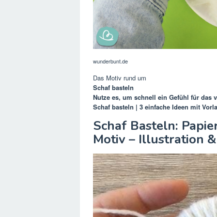
wunderbunt.de
Das Motiv rund um
Schaf basteln
Nutze es, um schnell ein Gefühl für das
Schaf basteln | 3 einfache Ideen mit Vor
Schaf Basteln: Papi
Motiv – Illustration 