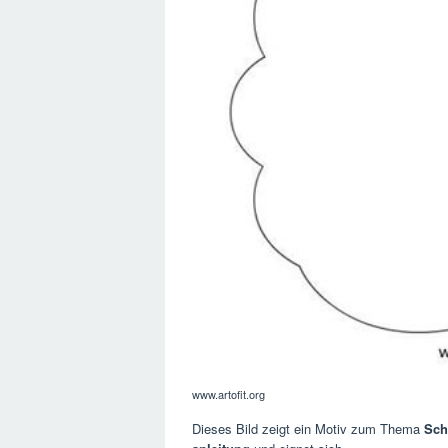
www.artofit.org
Dieses Bild zeigt ein Motiv zum Thema
Sch