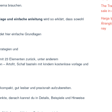
Thema brauchen.
The Tra
sale in
Harga I
lage und einfache anleitung
wird so erklärt, dass sowohl
trang
nay
det hier einfache Grundlagen
trategien und
 mit 23 Elementen zurück, unter anderem
 – Artofit, Schaf basteln mit kindern kostenlose vorlage und
 kompakt, gut lesbar und praxisnah aufzubereiten.
Punkte, danach kannst du in Details, Beispiele und Hinweise