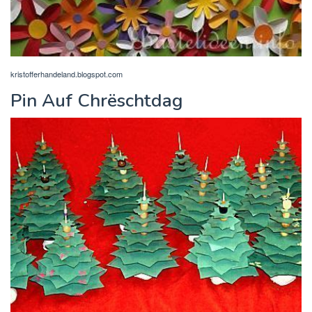
kristofferhandeland.blogspot.com
Pin Auf Chrëschtdag