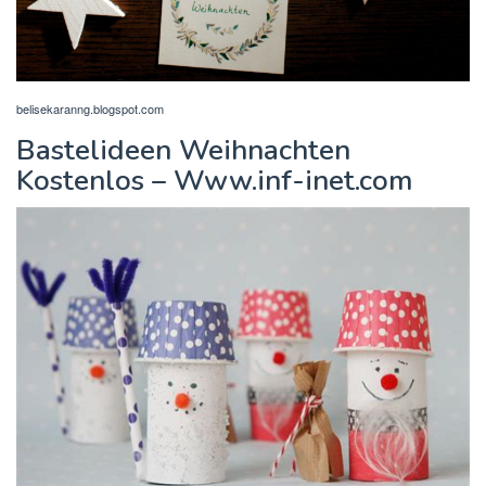
belisekaranng.blogspot.com
Bastelideen Weihnachten
Kostenlos – Www.inf-inet.com