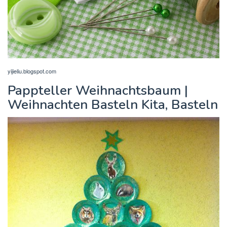
yijieliu.blogspot.com
Pappteller Weihnachtsbaum |
Weihnachten Basteln Kita, Basteln