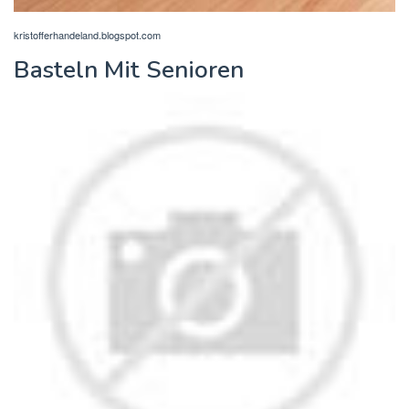
kristofferhandeland.blogspot.com
Basteln Mit Senioren