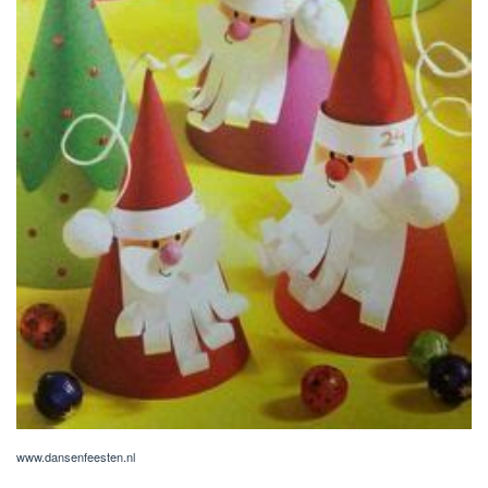
www.dansenfeesten.nl