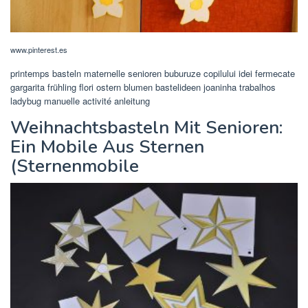
www.pinterest.es
printemps basteln maternelle senioren buburuze copilului idei fermecate
gargarita frühling flori ostern blumen bastelideen joaninha trabalhos
ladybug manuelle activité anleitung
Weihnachtsbasteln Mit Senioren:
Ein Mobile Aus Sternen
(Sternenmobile