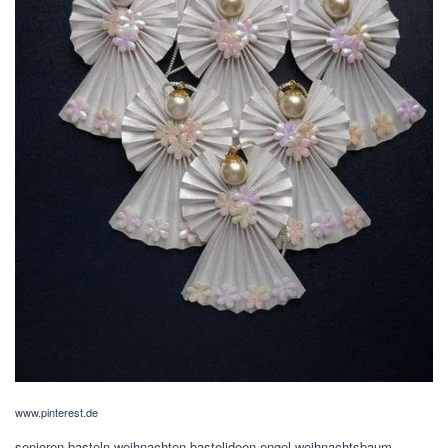
www.pinterest.de
senioren basteln weihnachten bastelideen engel weihnachtsbaum