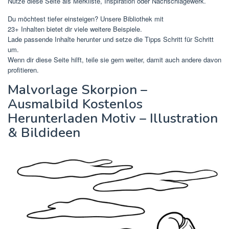
Nutze diese Seite als Merkliste, Inspiration oder Nachschlagewerk.
Du möchtest tiefer einsteigen? Unsere Bibliothek mit
23+ Inhalten bietet dir viele weitere Beispiele.
Lade passende Inhalte herunter und setze die Tipps Schritt für Schritt
um.
Wenn dir diese Seite hilft, teile sie gern weiter, damit auch andere davon
profitieren.
Malvorlage Skorpion –
Ausmalbild Kostenlos
Herunterladen Motiv – Illustration
& Bildideen