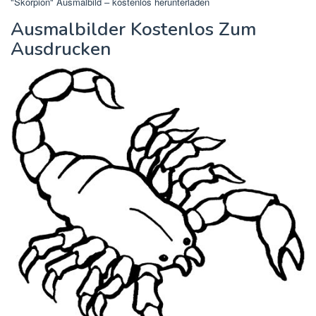
mal-o-mat.de
Hier siehst du eine visuelle Darstellung von
"Skorpion" Ausmalbild – kostenlos herunterladen
, die du als Idee
für Design, Präsentation oder Recherche nutzen kannst.