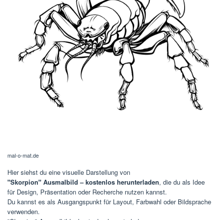
farbenteuer.com
Hier siehst du eine visuelle Darstellung von
Ausmalbild Skorpion – Kostenlose Vorlagen zum Ausdrucken und
Ausmalen
, die du als Idee für Design, Präsentation oder Recherche
nutzen kannst.
Ob für digitale Inhalte – dieses Bild liefert dir erste Eindrücke und
Anregungen.
Ausmalbild Skorpion – Kostenlose Vorlagen zum Ausdrucken und
Ausmalen …
"Skorpion" Ausmalbild –
Kostenlos Herunterladen