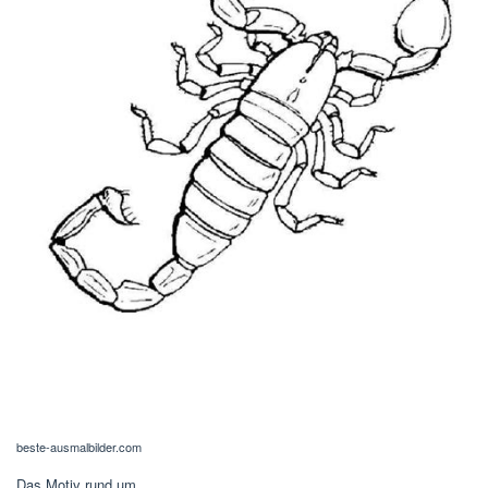
beste-ausmalbilder.com
Das Motiv rund um