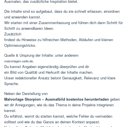
Ausmalen, das zusätzliche Inspiration bietet.
Die Inhalte sind so aufgebaut, dass du sie schnell erfassen, einordnen
und anwenden kannst.
Wir starten mit einer Zusammenfassung und führen dich dann Schritt für
Schritt zu anwendbaren Ideen.
Zusätzlich
findest du Hinweise zu hilfreichen Methoden, Abläufen und kleinen
Optimierungstricks.
Quelle & Ursprung der Inhalte: unter anderem
.
malvorlagen-seite.de
Du kannst Angaben eigenständig überprüfen und dir
ein Bild von Qualität und Herkunft der Inhalte machen.
Unser redaktioneller Ansatz betont Genauigkeit, Relevanz und klare
Sprache.
Neben der Darstellung von
Malvorlage Skorpion – Ausmalbild kostenlos herunterladen
geben
wir dir Anregungen, wie du das Thema in deine Projekte integrieren
kannst.
Du erfährst, womit du starten kannst, welche Fehler du vermeiden
solltest und wie du das Ganze an deinen Kontext anpasst.