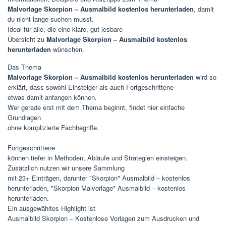
Malvorlage Skorpion – Ausmalbild kostenlos herunterladen
, damit
du nicht lange suchen musst.
Ideal für alle, die eine klare, gut lesbare
Übersicht zu
Malvorlage Skorpion – Ausmalbild kostenlos
herunterladen
wünschen.
Das Thema
Malvorlage Skorpion – Ausmalbild kostenlos herunterladen
wird so
erklärt, dass sowohl Einsteiger als auch Fortgeschrittene
etwas damit anfangen können.
Wer gerade erst mit dem Thema beginnt, findet hier einfache
Grundlagen
ohne komplizierte Fachbegriffe.
Fortgeschrittene
können tiefer in Methoden, Abläufe und Strategien einsteigen.
Zusätzlich nutzen wir unsere Sammlung
mit 23+ Einträgen, darunter "Skorpion" Ausmalbild – kostenlos
herunterladen, "Skorpion Malvorlage" Ausmalbild – kostenlos
herunterladen.
Ein ausgewähltes Highlight ist
Ausmalbild Skorpion – Kostenlose Vorlagen zum Ausdrucken und