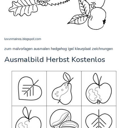
luvunmainos.blogspot.com
zum malvorlagen ausmalen hedgehog igel kleurplaat zeichnungen
Ausmalbild Herbst Kostenlos