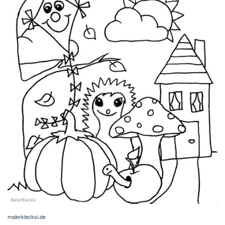
malerklecksi.de