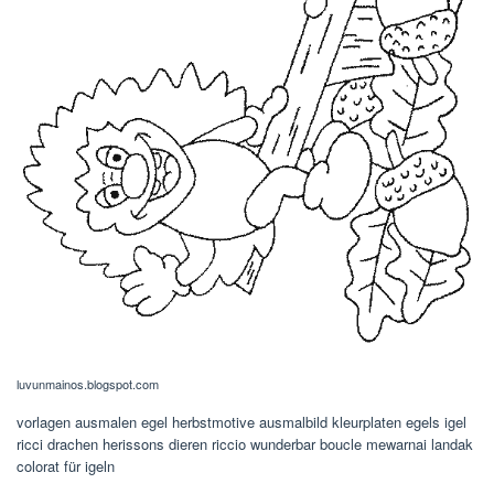
luvunmainos.blogspot.com
vorlagen ausmalen egel herbstmotive ausmalbild kleurplaten egels igel
ricci drachen herissons dieren riccio wunderbar boucle mewarnai landak
colorat für igeln