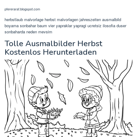
pfereraraf.blogspot.com
herbstlaub malvorlage herbst malvorlagen jahreszeiten ausmalbild
boyama sonbahar baum vier yapraklar yapragi ucretsiz ilosofia duser
sonbaharda neden mevsim
Tolle Ausmalbilder Herbst
Kostenlos Herunterladen