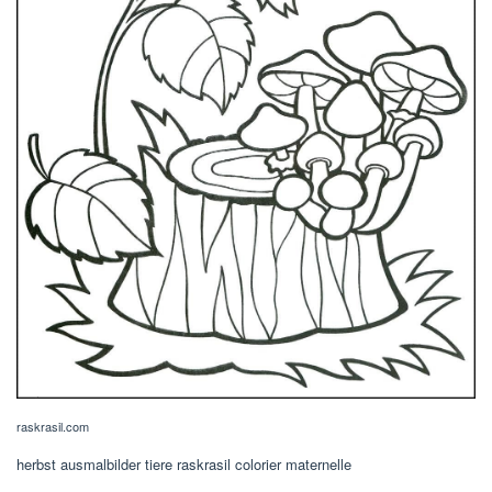
raskrasil.com
herbst ausmalbilder tiere raskrasil colorier maternelle