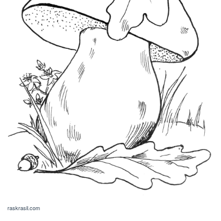
raskrasil.com