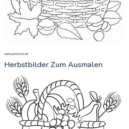
www.pinterest.de
Herbstbilder Zum Ausmalen