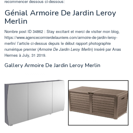
recommencer dessous ci-dessous:
Génial Armoire De Jardin Leroy
Merlin
Nombre post ID 34862 : Stay excitant et merci de visiter mon blog,
https://www.agencecormierdelauniere.com/armoire-de-jardin-leroy-
merlin/ l’article ci-dessus depuis le début rapport photographie
numérique premier (
Armoire De Jardin Leroy Merlin
) inséré par Anas
Hermes à July, 31 2019.
Gallery Armoire De Jardin Leroy Merlin