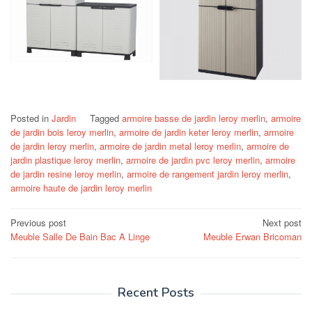
Posted in
Jardin
Tagged
armoire basse de jardin leroy merlin
,
armoire
de jardin bois leroy merlin
,
armoire de jardin keter leroy merlin
,
armoire
de jardin leroy merlin
,
armoire de jardin metal leroy merlin
,
armoire de
jardin plastique leroy merlin
,
armoire de jardin pvc leroy merlin
,
armoire
de jardin resine leroy merlin
,
armoire de rangement jardin leroy merlin
,
armoire haute de jardin leroy merlin
Post
Previous post
Next post
Meuble Salle De Bain Bac A Linge
Meuble Erwan Bricoman
navigation
Recent Posts