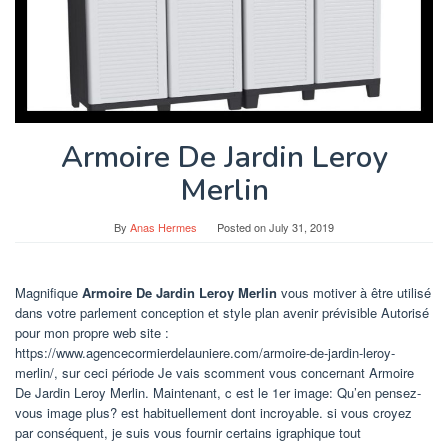
Armoire De Jardin Leroy
Merlin
By
Anas Hermes
Posted on
July 31, 2019
Magnifique
Armoire De Jardin Leroy Merlin
vous motiver à être utilisé
dans votre parlement conception et style plan avenir prévisible Autorisé
pour mon propre web site :
https://www.agencecormierdelauniere.com/armoire-de-jardin-leroy-
merlin/, sur ceci période Je vais scomment vous concernant Armoire
De Jardin Leroy Merlin. Maintenant, c est le 1er image: Qu’en pensez-
vous image plus? est habituellement dont incroyable. si vous croyez
par conséquent, je suis vous fournir certains igraphique tout