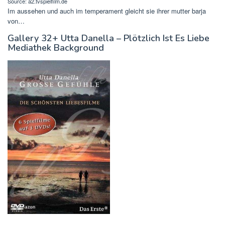
Source: a2.tvspielfilm.de
Im aussehen und auch im temperament gleicht sie ihrer mutter barja
von…
Gallery 32+ Utta Danella – Plötzlich Ist Es Liebe
Mediathek Background