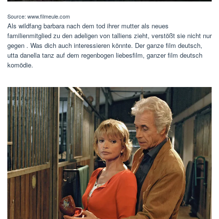
Source: www.filmeule.com
Als wildfang barbara nach dem tod ihrer mutter als neues
familienmitglied zu den adeligen von talliens zieht, verstößt sie nicht nur
gegen . Was dich auch interessieren könnte. Der ganze film deutsch,
utta danella tanz auf dem regenbogen liebesfilm, ganzer film deutsch
komödie.