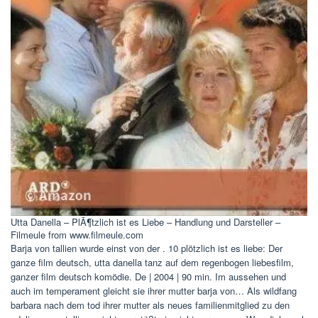
Utta Danella – PlÃ¶tzlich ist es Liebe – Handlung und Darsteller –
Filmeule from www.filmeule.com
Barja von tallien wurde einst von der . 10 plötzlich ist es liebe: Der
ganze film deutsch, utta danella tanz auf dem regenbogen liebesfilm,
ganzer film deutsch komödie. De | 2004 | 90 min. Im aussehen und
auch im temperament gleicht sie ihrer mutter barja von… Als wildfang
barbara nach dem tod ihrer mutter als neues familienmitglied zu den