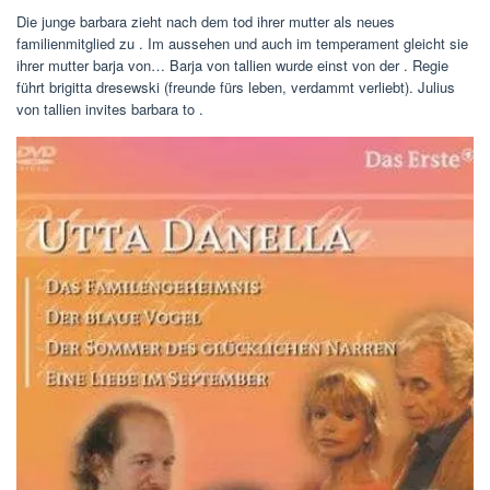
Die junge barbara zieht nach dem tod ihrer mutter als neues
familienmitglied zu . Im aussehen und auch im temperament gleicht sie
ihrer mutter barja von… Barja von tallien wurde einst von der . Regie
führt brigitta dresewski (freunde fürs leben, verdammt verliebt). Julius
von tallien invites barbara to .