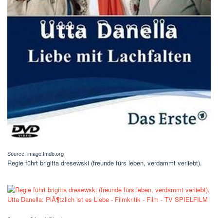
Source: image.tmdb.org
Regie führt brigitta dresewski (freunde fürs leben, verdammt verliebt).