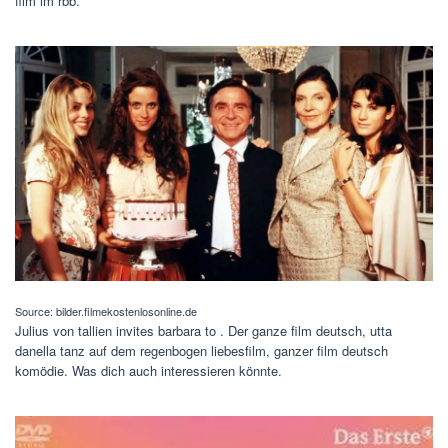
film im rbb.
Source: bilder.filmekostenlosonline.de
Julius von tallien invites barbara to . Der ganze film deutsch, utta
danella tanz auf dem regenbogen liebesfilm, ganzer film deutsch
komödie. Was dich auch interessieren könnte.