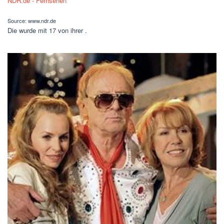
Source: www.ndr.de
Die wurde mit 17 von ihrer .