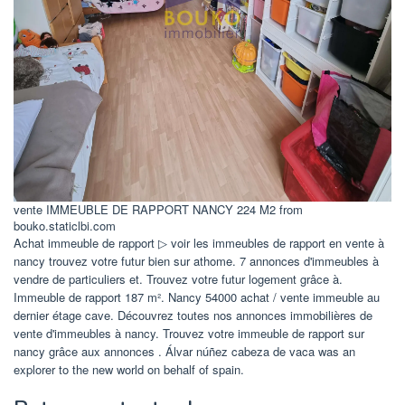
vente IMMEUBLE DE RAPPORT NANCY 224 M2 from
bouko.staticlbi.com
Achat immeuble de rapport ▷ voir les immeubles de rapport en vente à
nancy trouvez votre futur bien sur athome. 7 annonces d'immeubles à
vendre de particuliers et. Trouvez votre futur logement grâce à.
Immeuble de rapport 187 m². Nancy 54000 achat / vente immeuble au
dernier étage cave. Découvrez toutes nos annonces immobilières de
vente d'immeubles à nancy. Trouvez votre immeuble de rapport sur
nancy grâce aux annonces . Álvar núñez cabeza de vaca was an
explorer to the new world on behalf of spain.