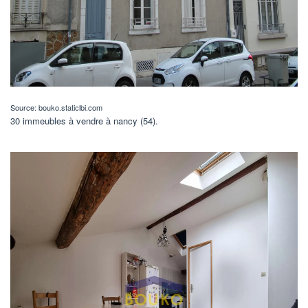
Source: bouko.staticlbi.com
30 immeubles à vendre à nancy (54).