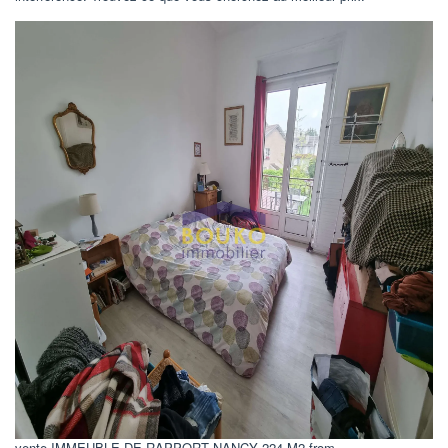
vente IMMEUBLE DE RAPPORT NANCY 224 M2 from