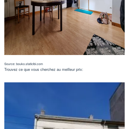
Source: bouko.staticlbi.com
Trouvez ce que vous cherchez au meilleur prix: