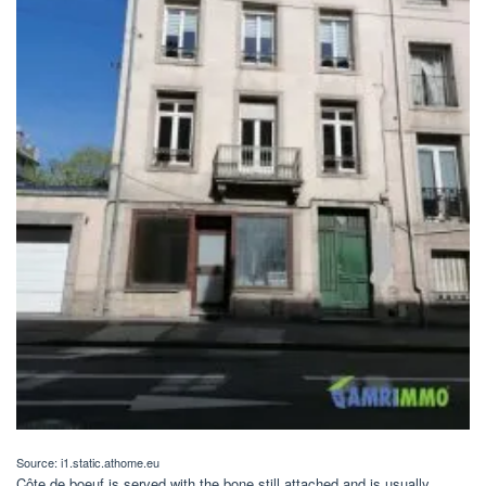
Source: i1.static.athome.eu
Côte de boeuf is served with the bone still attached and is usually