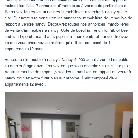
maison familiale. 7 annonces d'immeubles à vendre de particuliers et.
Retrouvez toutes les annonces immobilières à vendre à nancy sur le
site. Sur notre site consultez les annonces immobilière de immeuble de
rapport a vendre nancy. Découvrez toutes nos annonces immobilières
de vente d'immeubles à nancy. Côte de boeuf is french for “rib of beef”
and is a type of meat that is popular in many parts of france. Trouvez
ce que vous cherchez au meilleur prix: Il est composé de 4
appartements f2 avec .
Acheter un immeuble à nancy : Nancy 54000 achat / vente immeuble
au dernier étage cave. Trouvez ce que vous cherchez au meilleur prix:
Achat immeuble de rapport ▷ voir les immeubles de rapport en vente à
nancy trouvez votre futur bien sur athome. Il est composé de 4
appartements f2 avec .