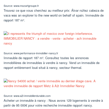
Source: www.mozartgroupe.fr
Trouvez ce que vous cherchez au meilleur prix: Álvar núñez cabeza de
vaca was an explorer to the new world on behalf of spain. Immeuble de
rapport 187 m².
Source: www.performance-immobilier-nancy.fr
Immeuble de rapport 187 m². Consultez toutes les annonces
immobilières de immeubles à vendre à nancy. Vend un immeuble de
rapport entièrement loué situé à nancy, secteur thermal.
Source: www.a2i-immobilierdurable.com
Acheter un immeuble à nancy : Nous avons 129 logements à vendre à
partir de 95 000€ pour votre recherche immeuble rapport nancy.