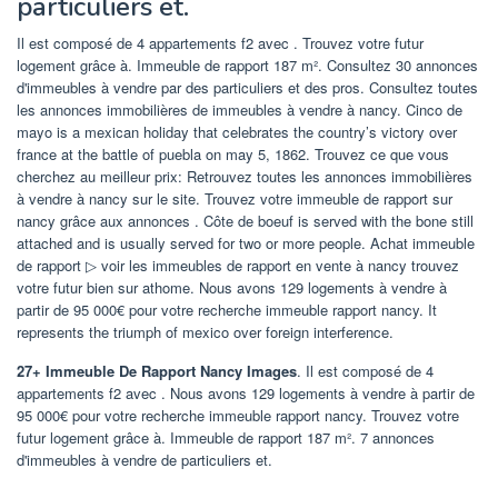
particuliers et.
Il est composé de 4 appartements f2 avec . Trouvez votre futur
logement grâce à. Immeuble de rapport 187 m². Consultez 30 annonces
d'immeubles à vendre par des particuliers et des pros. Consultez toutes
les annonces immobilières de immeubles à vendre à nancy. Cinco de
mayo is a mexican holiday that celebrates the country’s victory over
france at the battle of puebla on may 5, 1862. Trouvez ce que vous
cherchez au meilleur prix: Retrouvez toutes les annonces immobilières
à vendre à nancy sur le site. Trouvez votre immeuble de rapport sur
nancy grâce aux annonces . Côte de boeuf is served with the bone still
attached and is usually served for two or more people. Achat immeuble
de rapport ▷ voir les immeubles de rapport en vente à nancy trouvez
votre futur bien sur athome. Nous avons 129 logements à vendre à
partir de 95 000€ pour votre recherche immeuble rapport nancy. It
represents the triumph of mexico over foreign interference.
27+ Immeuble De Rapport Nancy Images
. Il est composé de 4
appartements f2 avec . Nous avons 129 logements à vendre à partir de
95 000€ pour votre recherche immeuble rapport nancy. Trouvez votre
futur logement grâce à. Immeuble de rapport 187 m². 7 annonces
d'immeubles à vendre de particuliers et.