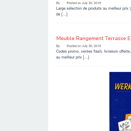
By
Posted on
July 30, 2019
Large sélection de produits au meilleur prix |
de […]
Meuble Rangement Terrasse Ex
By
Posted on
July 30, 2019
Codes promo, ventes flash, livraison offerte,
au meilleur prix […]