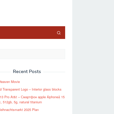
close
Recent Posts
 Heaven Movie
d Transparent Logo – Interior glass blocks
 13 Pro At&t – Смартфон apple iphone 15
, 512gb, 5g, natural titanium
eihnachtsmarkt 2025 Plan