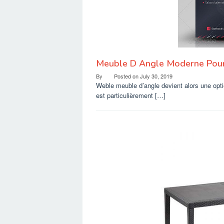
Meuble D Angle Moderne Pour
By
Posted on
July 30, 2019
Weble meuble d’angle devient alors une optio
est particulièrement […]