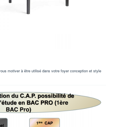
us motiver à être utilisé dans votre foyer conception et style