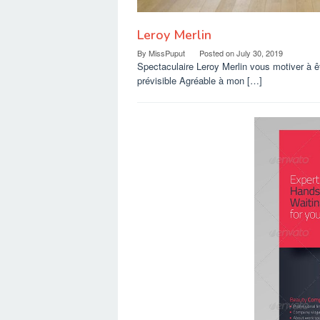
Leroy Merlin
By
MissPuput
Posted on
July 30, 2019
Spectaculaire Leroy Merlin vous motiver à êt
prévisible Agréable à mon […]