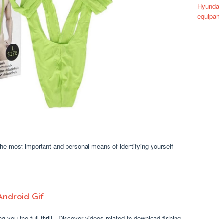
Hyundai
equipam
the most important and personal means of identifying yourself
ndroid Gif
g you the full thrill . Discover videos related to download fishing