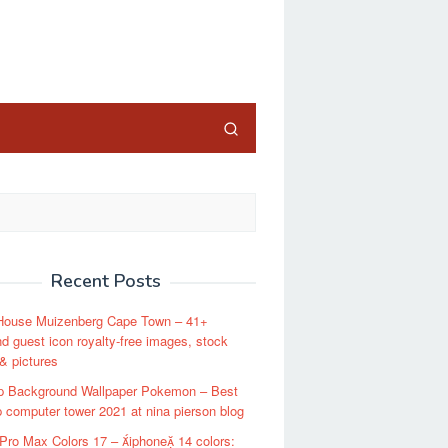
close
Recent Posts
House Muizenberg Cape Town – 41+
d guest icon royalty-free images, stock
& pictures
p Background Wallpaper Pokemon – Best
 computer tower 2021 at nina pierson blog
Pro Max Colors 17 – iphone 14 colors: