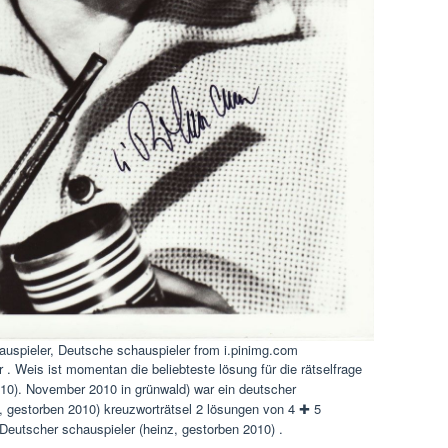
uspieler, Deutsche schauspieler from i.pinimg.com
 . Weis ist momentan die beliebteste lösung für die rätselfrage
010). November 2010 in grünwald) war ein deutscher
, gestorben 2010) kreuzworträtsel 2 lösungen von 4 ✚ 5
 Deutscher schauspieler (heinz, gestorben 2010) .