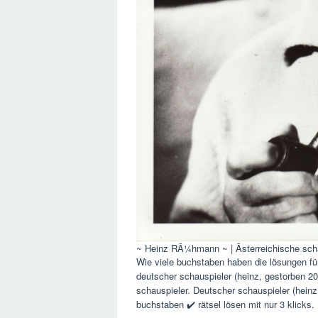
~ Heinz RÃ¼hmann ~ | Ãsterreichische scha
Wie viele buchstaben haben die lösungen für
deutscher schauspieler (heinz, gestorben 2
schauspieler. Deutscher schauspieler (heinz
buchstaben ✔️ rätsel lösen mit nur 3 klicks.