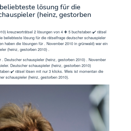
eliebteste lösung für die
chauspieler (heinz, gestorben
010) kreuzworträtsel 2 lösungen von 4 ✚ 5 buchstaben ✔️ rätsel
e beliebteste lösung für die rätselfrage deutscher schauspieler
en haben die lösungen für . November 2010 in grünwald) war ein
ler (heinz, gestorben 2010) .
r . Deutscher schauspieler (heinz, gestorben 2010) . November
ieler. Deutscher schauspieler (heinz, gestorben 2010)
aben ✔️ rätsel lösen mit nur 3 klicks. Weis ist momentan die
cher schauspieler (heinz, gestorben 2010).