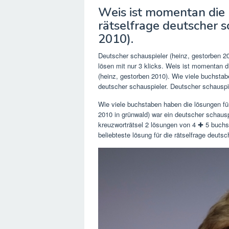
Weis ist momentan die b
rätselfrage deutscher s
2010).
Deutscher schauspieler (heinz, gestorben 2
lösen mit nur 3 klicks. Weis ist momentan di
(heinz, gestorben 2010). Wie viele buchstab
deutscher schauspieler. Deutscher schauspie
Wie viele buchstaben haben die lösungen fü
2010 in grünwald) war ein deutscher schausp
kreuzworträtsel 2 lösungen von 4 ✚ 5 buchst
beliebteste lösung für die rätselfrage deuts