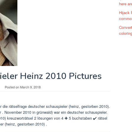
here ar
Hijack 
commons
Convert
colorin
ieler Heinz 2010 Pictures
Posted on
March 9, 2018
r die rätselfrage deutscher schauspieler (heinz, gestorben 2010).
r . November 2010 in grünwald) war ein deutscher schauspieler.
010) kreuzworträtsel 2 lösungen von 4 ✚ 5 buchstaben ✔️ rätsel
er (heinz, gestorben 2010) .