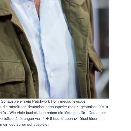
r Schauspieler sein Patchwork from media.news.de
r die rätselfrage deutscher schauspieler (heinz, gestorben 2010).
10) . Wie viele buchstaben haben die lösungen für . Deutscher
orträtsel 2 lösungen von 4 ✚ 5 buchstaben ✔️ rätsel lösen mit
r ein deutscher schauspieler.